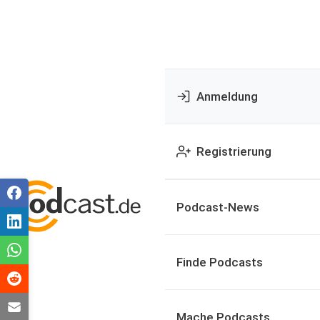
Anmeldung
Registrierung
Podcast-News
Finde Podcasts
Mache Podcasts