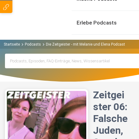
Erlebe Podcasts
Startseite
Podcasts
Die Zeitgeister - mit Melanie und Elena Podcast
Zeitg
Zeitgei
ster 06:
Falsche
Juden,