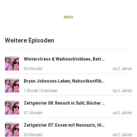
Mehr
Weitere Episoden
Winterstress & Weihnachtsblues, Betrüger & Hochstapler, dt. Kultur in Cambridge
59 Minuten
vor 2 Jahren
Bryan Johnsons Leben, Nahostkonflikt, Britney Spears Biographie
1 Stunde 16 Minuten
vor 2 Jahren
Zeitgeister 08: Besuch in Suhl, Bücher und Preise, Mitbringsel für Bunker
57 Minuten
vor 2 Jahren
Zeitgeister 07: Essen mit Neonazis, Hirsche jagen, Autofahren
50 Minuten
vor 2 Jahren