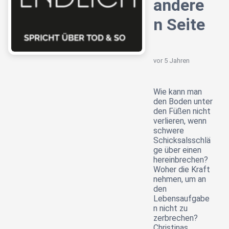
andere
n Seite
vor 5 Jahren
Wie kann man
den Boden unter
den Füßen nicht
verlieren, wenn
schwere
Schicksalsschlä
ge über einen
hereinbrechen?
Woher die Kraft
nehmen, um an
den
Lebensaufgabe
n nicht zu
zerbrechen?
Christinas