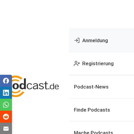
Anmeldung
Registrierung
Podcast-News
Finde Podcasts
Mache Podcasts