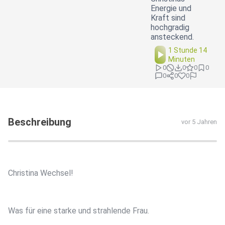
Energie und
Kraft sind
hochgradig
ansteckend.
1 Stunde 14
Minuten
0
0
0
0
0
0
0
Beschreibung
vor 5 Jahren
Christina Wechsel!
Was für eine starke und strahlende Frau.