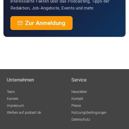
interessante Fakten über das Podcasting, Tipps der
Redaktion, Job-Angebote, Events und mehr.
Zur Anmeldung
Unternehmen
Service
Team
Newsletter
Karriere
Kontakt
Impressum
Presse
Werben auf podcast.de
Nutzungsbedingungen
Datenschutz