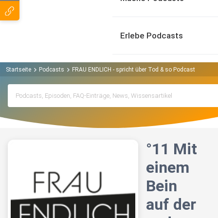
Erlebe Podcasts
Startseite
Podcasts
FRAU ENDLICH - spricht über Tod & so Podcast
°11 M
°11 Mit
einem
Bein
auf der