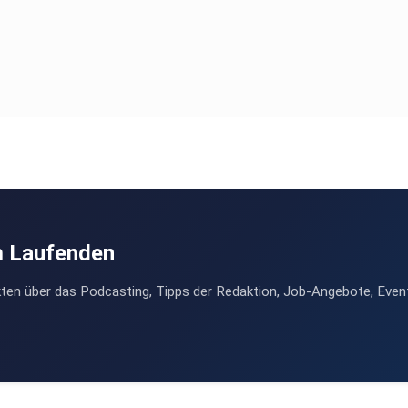
m Laufenden
ten über das Podcasting, Tipps der Redaktion, Job-Angebote, Even