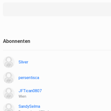
Abonnenten
Sliver
persentisca
JFTican0807
Wien
SandySelma