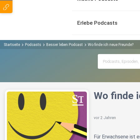
Erlebe Podcasts
Startseite
Podcasts
Besser leben Podcast
Wo finde ich neue Freunde?
Wo finde 
vor 2 Jahren
Für Erwachsene ist e