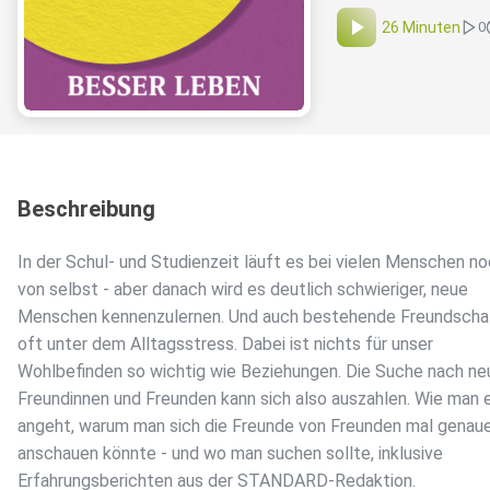
26 Minuten
0
Beschreibung
In der Schul- und Studienzeit läuft es bei vielen Menschen n
von selbst - aber danach wird es deutlich schwieriger, neue
Menschen kennenzulernen. Und auch bestehende Freundschaf
oft unter dem Alltagsstress. Dabei ist nichts für unser
Wohlbefinden so wichtig wie Beziehungen. Die Suche nach ne
Freundinnen und Freunden kann sich also auszahlen. Wie man 
angeht, warum man sich die Freunde von Freunden mal genau
anschauen könnte - und wo man suchen sollte, inklusive
Erfahrungsberichten aus der STANDARD-Redaktion.