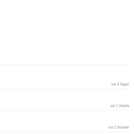
vor 3 Tagen
vor 1 Woche
vor 2 Wochen