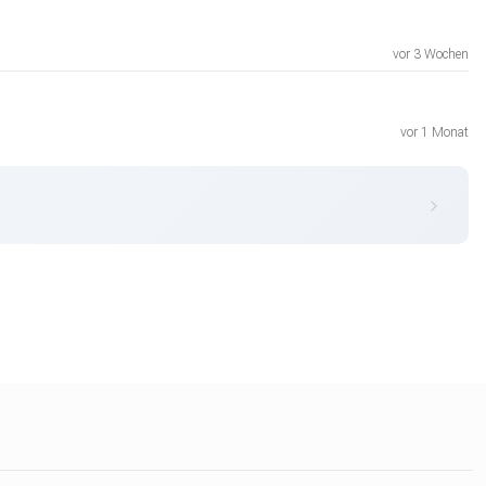
vor 3 Wochen
vor 1 Monat