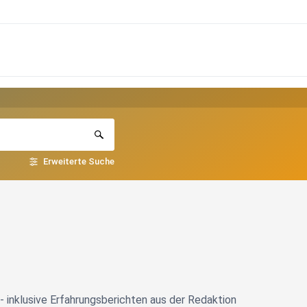
Erweiterte Suche
- inklusive Erfahrungsberichten aus der Redaktion