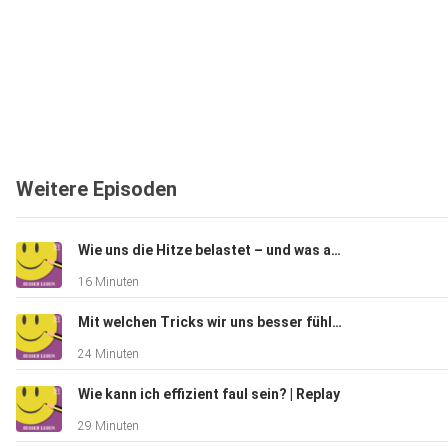
Weitere Episoden
Wie uns die Hitze belastet – und was akut hilft
16 Minuten
Mit welchen Tricks wir uns besser fühlen | Replay
24 Minuten
Wie kann ich effizient faul sein? | Replay
29 Minuten