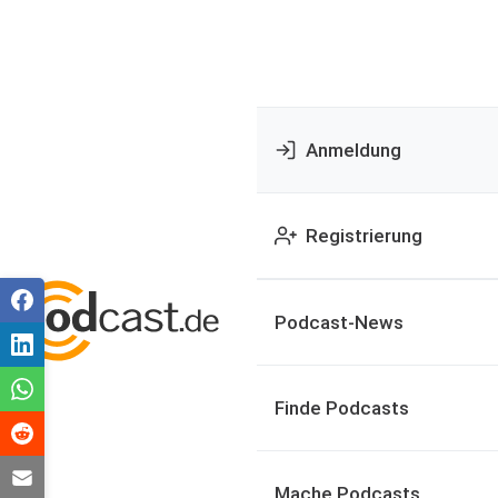
Anmeldung
Registrierung
Podcast-News
Finde Podcasts
Mache Podcasts