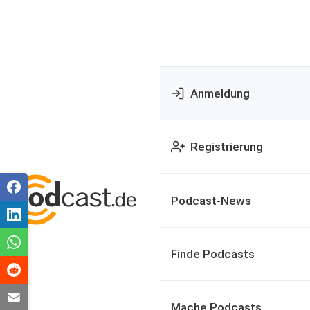
Anmeldung
Registrierung
Podcast-News
Finde Podcasts
Mache Podcasts