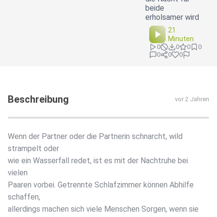
beide
erholsamer wird
21
Minuten
0
0
0
0
0
0
0
Beschreibung
vor 2 Jahren
Wenn der Partner oder die Partnerin schnarcht, wild
strampelt oder
wie ein Wasserfall redet, ist es mit der Nachtruhe bei
vielen
Paaren vorbei. Getrennte Schlafzimmer können Abhilfe
schaffen,
allerdings machen sich viele Menschen Sorgen, wenn sie