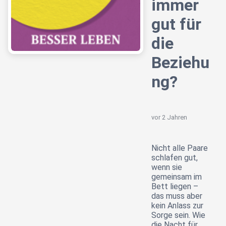
immer
gut für
die
Beziehu
ng?
vor 2 Jahren
Nicht alle Paare
schlafen gut,
wenn sie
gemeinsam im
Bett liegen –
das muss aber
kein Anlass zur
Sorge sein. Wie
die Nacht für