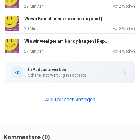
29 Minuten
vor 2 Wochen
Wieso Komplimente so mächtig sind | Replay
20 Minuten
vor 3 Wochen
Wie wir weniger am Handy hängen | Replay
27 Minuten
vor 4 Wochen
In Podcasts werben
Schalte jetzt Werbung in Podcasts.
Alle Episoden anzeigen
Kommentare (0)