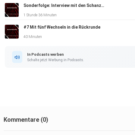
Sonderfolge: Interview mit den Schanzerinnen - "Langfristig ist die 1. Liga das Ziel"
1 Stunde 36 Minuten
#7 Mit fünf Wechseln in die Rückrunde
40 Minuten
In Podcasts werben
Schalte jetzt Werbung in Podcasts.
Kommentare (0)