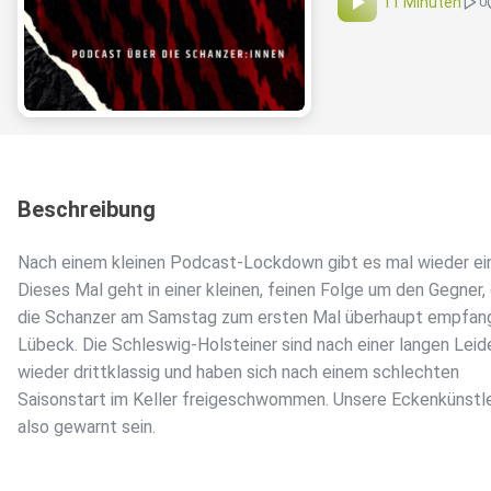
11 Minuten
0
Beschreibung
Nach einem kleinen Podcast-Lockdown gibt es mal wieder ei
Dieses Mal geht in einer kleinen, feinen Folge um den Gegner,
die Schanzer am Samstag zum ersten Mal überhaupt empfan
Lübeck. Die Schleswig-Holsteiner sind nach einer langen Leid
wieder drittklassig und haben sich nach einem schlechten
Saisonstart im Keller freigeschwommen. Unsere Eckenkünstle
also gewarnt sein.