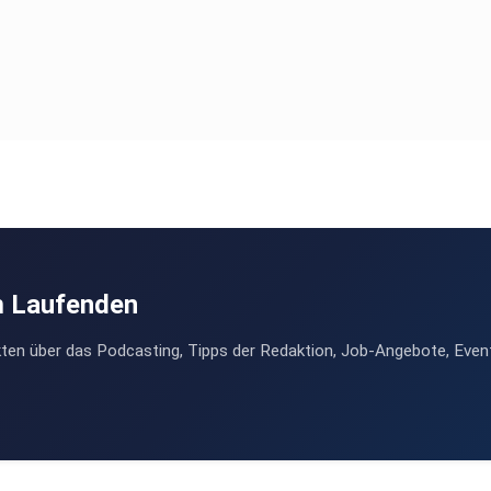
m Laufenden
ten über das Podcasting, Tipps der Redaktion, Job-Angebote, Even