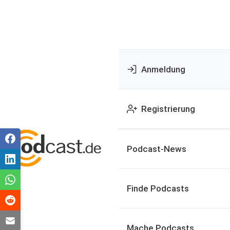
Anmeldung
Registrierung
Podcast-News
Finde Podcasts
Mache Podcasts