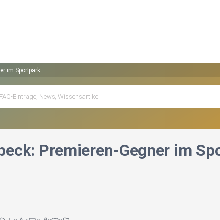
er im Sportpark
beck: Premieren-Gegner im Sp