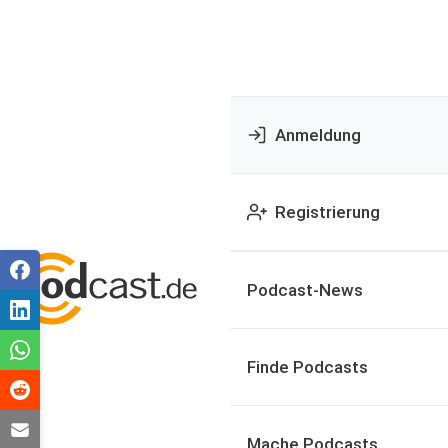
Anmeldung
Registrierung
Podcast-News
Finde Podcasts
Mache Podcasts