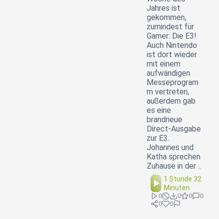
Jahres ist
gekommen,
zumindest für
Gamer: Die E3!
Auch Nintendo
ist dort wieder
mit einem
aufwändigen
Messeprogram
m vertreten,
außerdem gab
es eine
brandneue
Direct-Ausgabe
zur E3.
Johannes und
Katha sprechen
Zuhause in der ..
1 Stunde 32
Minuten
0
0
0
0
0
0