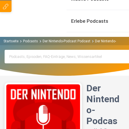
Erlebe Podcasts
Startseite
Podcasts
Der Nintendo-Podcast Podcast
Der Nintendo-Podcast #
Der
Nintend
o-
Podcas