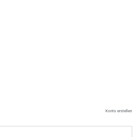
st.
Konto erstellen