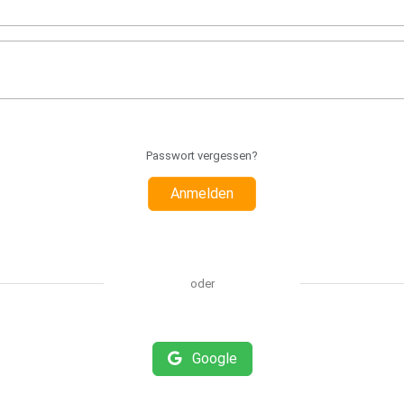
Passwort vergessen?
Anmelden
oder
Google