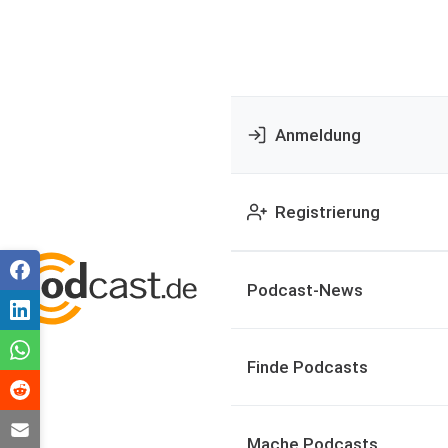
Anmeldung
Registrierung
Podcast-News
Finde Podcasts
Mache Podcasts