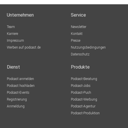
Unternehmen
Service
Team
Newsletter
Karriere
Kontakt
Impressum
Presse
Werben auf podcast.de
Nutzungsbedingungen
Datenschutz
Dienst
Produkte
Podcast anmelden
Podcast-Beratung
Podcast hochladen
Podcast-Jobs
Podcast-Events
Podcast-Push
Registrierung
Podcast-Werbung
Anmeldung
Podcast-Agentur
Podcast-Produktion