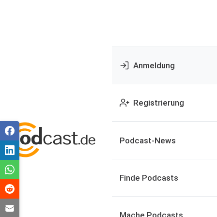
Anmeldung
Registrierung
Podcast-News
Finde Podcasts
Mache Podcasts