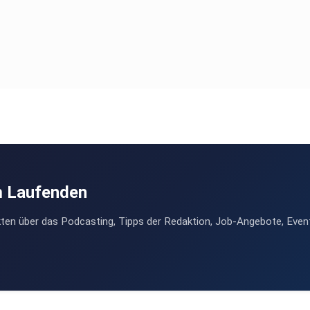
m Laufenden
ten über das Podcasting, Tipps der Redaktion, Job-Angebote, Even