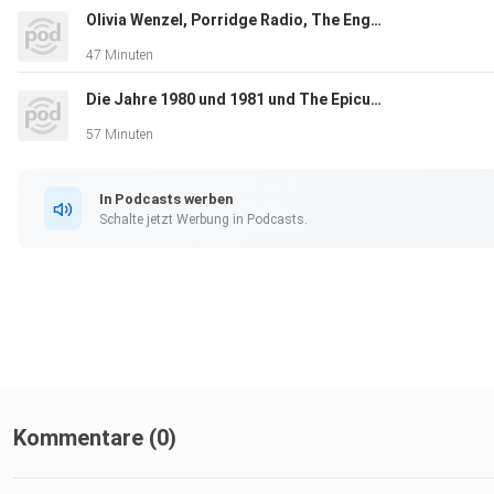
Olivia Wenzel, Porridge Radio, The English Game und Mackmyra Svensk EK
47 Minuten
Die Jahre 1980 und 1981 und The Epicurean
57 Minuten
In Podcasts werben
Schalte jetzt Werbung in Podcasts.
Kommentare (0)