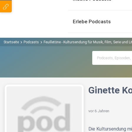
Erlebe Podcasts
Startseite
Podcasts
Feuilletöne - Kultursendung für Musik, Film, Serie und L
Ginette Ko
vor 6 Jahren
Die Kultursendung mi