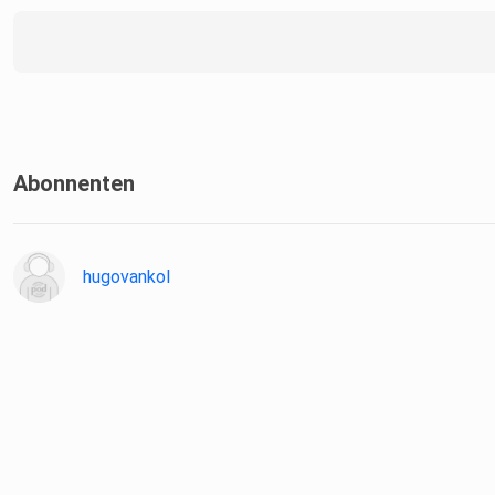
Abonnenten
hugovankol