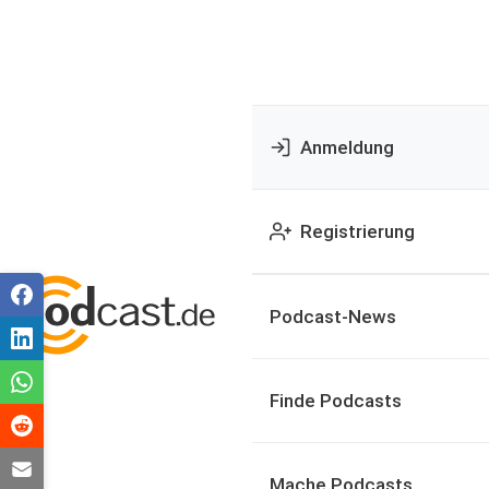
Anmeldung
Registrierung
Podcast-News
Finde Podcasts
Mache Podcasts