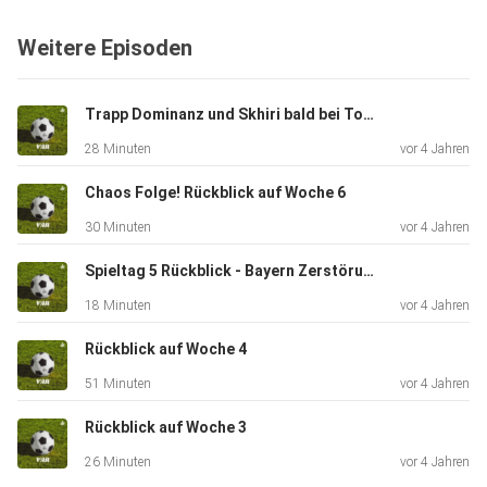
Weitere Episoden
Trapp Dominanz und Skhiri bald bei Topclub unter Vertrag? - Rückblick Woche 7
28 Minuten
vor 4 Jahren
Chaos Folge! Rückblick auf Woche 6
30 Minuten
vor 4 Jahren
Spieltag 5 Rückblick - Bayern Zerstörung und spannendes Spiel zwischen Mainz und Freiburg
18 Minuten
vor 4 Jahren
Rückblick auf Woche 4
51 Minuten
vor 4 Jahren
Rückblick auf Woche 3
26 Minuten
vor 4 Jahren