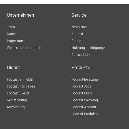
Unternehmen
Service
Team
Newsletter
Karriere
Kontakt
Impressum
Presse
Werben auf podcast.de
Nutzungsbedingungen
Datenschutz
Dienst
Produkte
Podcast anmelden
Podcast-Beratung
Podcast hochladen
Podcast-Jobs
Podcast-Events
Podcast-Push
Registrierung
Podcast-Werbung
Anmeldung
Podcast-Agentur
Podcast-Produktion