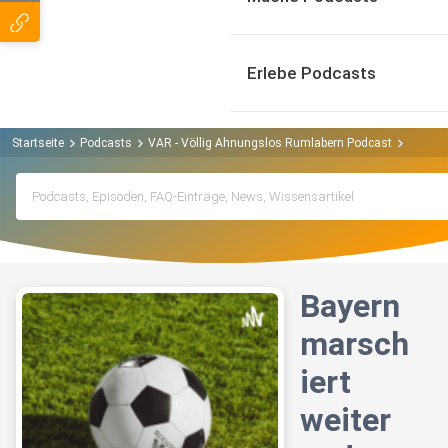
Erlebe Podcasts
Startseite
Podcasts
VAR - Völlig Ahnungslos Rumlabern Podcast
Bayern 
Bayern
marsch
iert
weiter