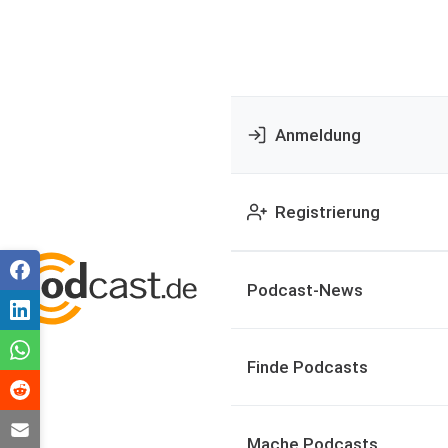
Anmeldung
Registrierung
Podcast-News
Finde Podcasts
Mache Podcasts