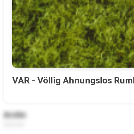
VAR - Völlig Ahnungslos Rum
Archiv
8 Episoden