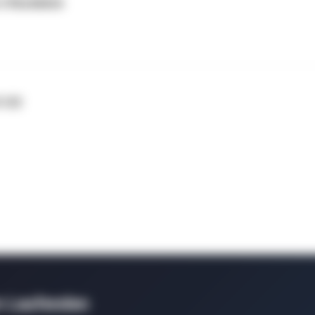
2 Rückblick
1/22
m Laufenden