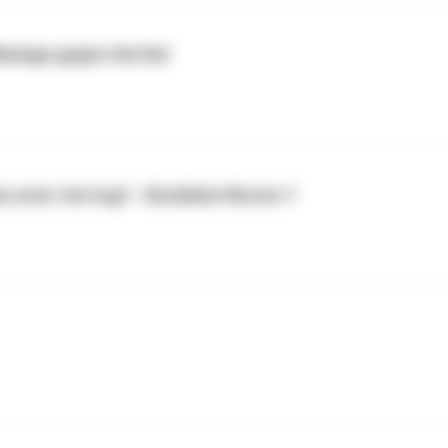
Blamage gegen Hertha!
b unter Vertrag? - Rückblick Woche 7