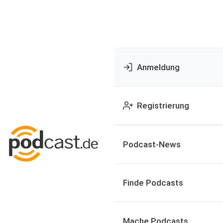
Anmeldung
Registrierung
Podcast-News
Finde Podcasts
Mache Podcasts