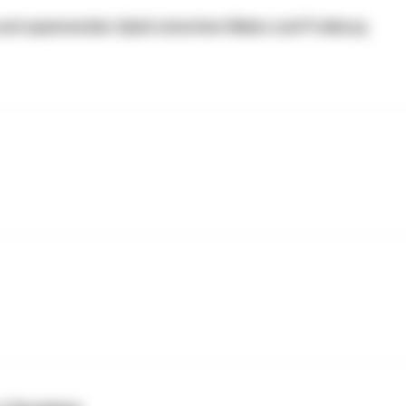
 und spannendes Spiel zwischen Mainz und Freiburg