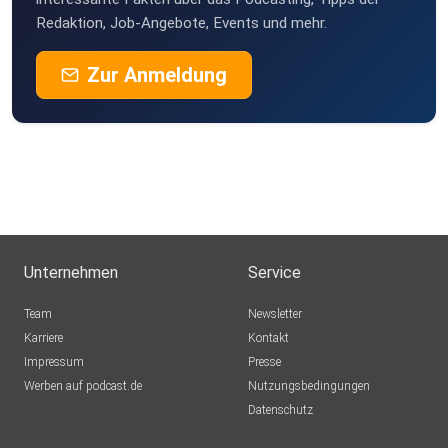
Redaktion, Job-Angebote, Events und mehr.
Zur Anmeldung
Unternehmen
Service
Team
Newsletter
Karriere
Kontakt
Impressum
Presse
Werben auf podcast.de
Nutzungsbedingungen
Datenschutz