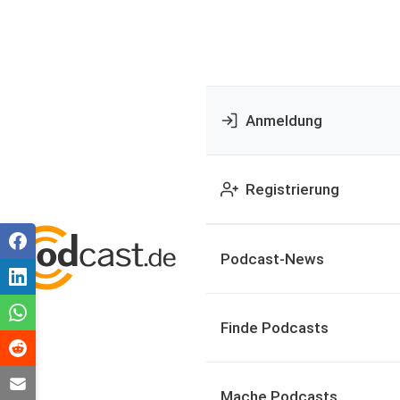
Anmeldung
Registrierung
Podcast-News
Finde Podcasts
Mache Podcasts