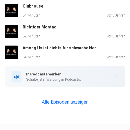
Clubhouse
34 Minuten
vor 5 Jahren
Richtiger Montag
32 Minuten
vor 5 Jahren
Among Us ist nichts für schwache Nerven
34 Minuten
vor 5 Jahren
In Podcasts werben
Schalte jetzt Werbung in Podcasts.
Alle Episoden anzeigen