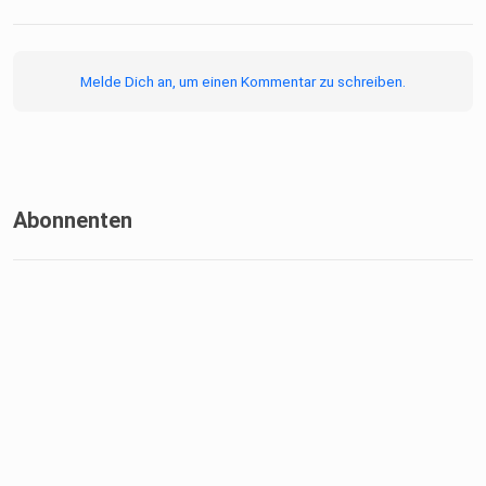
Melde Dich an, um einen Kommentar zu schreiben.
Abonnenten