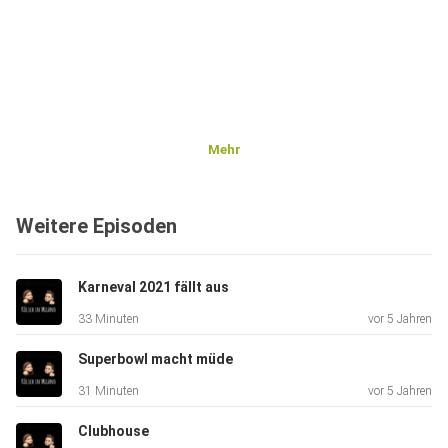
Mehr
Weitere Episoden
Karneval 2021 fällt aus
33 Minuten
vor 5 Jahren
Superbowl macht müde
31 Minuten
vor 5 Jahren
Clubhouse