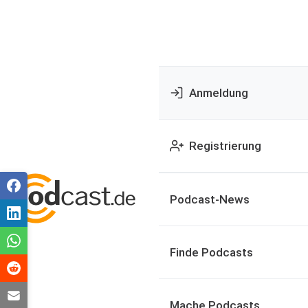
Anmeldung
Registrierung
Podcast-News
Finde Podcasts
Mache Podcasts