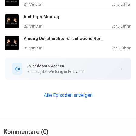
34 Minuten
vor 5 Jahren
Richtiger Montag
32 Minuten
vor 5 Jahren
Among Us ist nichts für schwache Nerven
34 Minuten
vor 5 Jahren
In Podcasts werben
Schalte jetzt Werbung in Podcasts.
Alle Episoden anzeigen
Kommentare (0)