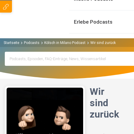
Erlebe Podcasts
Startseite
Podcasts
Kölsch in Milano Podcast
Wir sind zurück
Wir
sind
zurück