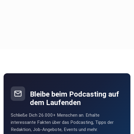
Bleibe beim Podcasting auf
dem Laufenden
Schließe Dich 26.000+ Menschen an. Erhalte
interessante Fakten über das Podcasting, Tipps der
Redaktion, Job-Angebote, Events und mehr.