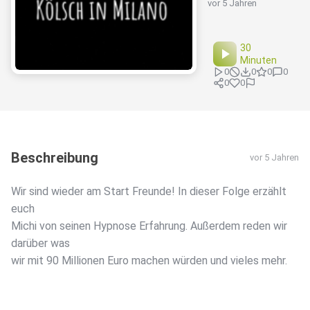
vor 5 Jahren
30
Minuten
0
0
0
0
0
0
Beschreibung
vor 5 Jahren
Wir sind wieder am Start Freunde! In dieser Folge erzählt
euch
Michi von seinen Hypnose Erfahrung. Außerdem reden wir
darüber was
wir mit 90 Millionen Euro machen würden und vieles mehr.