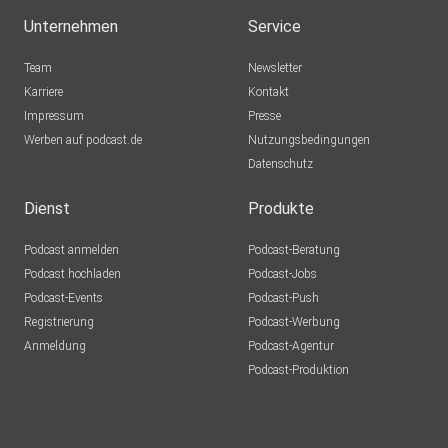
Unternehmen
Service
Team
Newsletter
Karriere
Kontakt
Impressum
Presse
Werben auf podcast.de
Nutzungsbedingungen
Datenschutz
Dienst
Produkte
Podcast anmelden
Podcast-Beratung
Podcast hochladen
Podcast-Jobs
Podcast-Events
Podcast-Push
Registrierung
Podcast-Werbung
Anmeldung
Podcast-Agentur
Podcast-Produktion