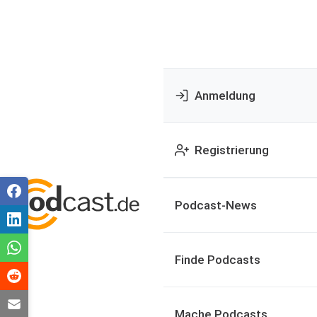
Anmeldung
Registrierung
Podcast-News
Finde Podcasts
Mache Podcasts