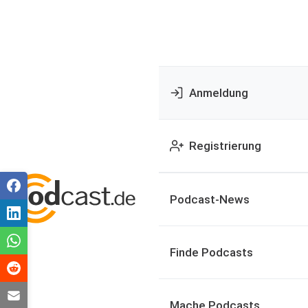
Anmeldung
Registrierung
Podcast-News
Finde Podcasts
Mache Podcasts