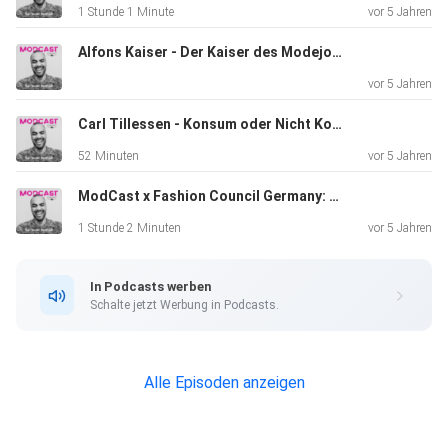
1 Stunde 1 Minute
vor 5 Jahren
Alfons Kaiser - Der Kaiser des Modejournalismus über Kaiser Karl
vor 5 Jahren
Carl Tillessen - Konsum oder Nicht Konsum, Steht das noch zur Frage!
52 Minuten
vor 5 Jahren
ModCast x Fashion Council Germany: #dffr
1 Stunde 2 Minuten
vor 5 Jahren
In Podcasts werben
Schalte jetzt Werbung in Podcasts.
Alle Episoden anzeigen