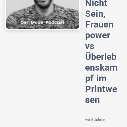
Nicht
Sein,
Frauen
power
vs
Überleb
enskam
pf im
Printwe
sen
vor 5 Jahren