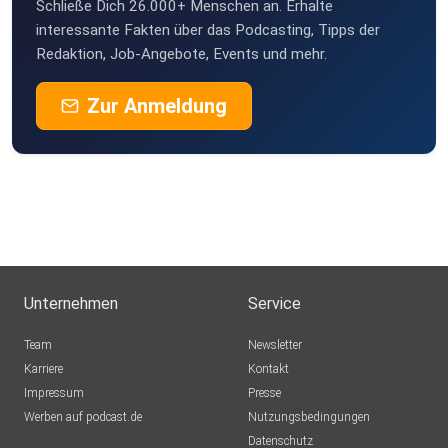
Schließe Dich 26.000+ Menschen an. Erhalte
interessante Fakten über das Podcasting, Tipps der
Redaktion, Job-Angebote, Events und mehr.
Zur Anmeldung
Unternehmen
Service
Team
Newsletter
Karriere
Kontakt
Impressum
Presse
Werben auf podcast.de
Nutzungsbedingungen
Datenschutz