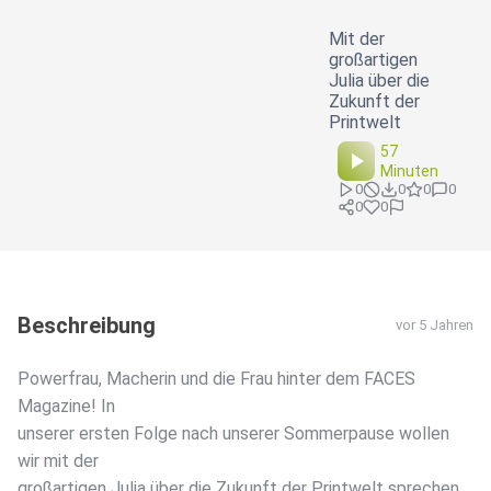
Mit der
großartigen
Julia über die
Zukunft der
Printwelt
57
Minuten
0
0
0
0
0
0
Beschreibung
vor 5 Jahren
Powerfrau, Macherin und die Frau hinter dem FACES
Magazine! In
unserer ersten Folge nach unserer Sommerpause wollen
wir mit der
großartigen Julia über die Zukunft der Printwelt sprechen