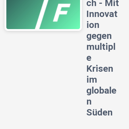
ch - Mit
Innovat
ion
gegen
multipl
e
Krisen
im
globale
n
Süden