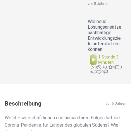
vor 5 Jahren
Wie neue
Lösungsansätze
nachhaltige
Entwicklungszie
le unterstützen
können
1 Stunde 3
Minuten
0
0
0
0
0
0
Beschreibung
vor 5 Jahren
Welche wirtschaftlichen und humanitären Folgen hat die
Corona-Pandemie für Länder des globalen Südens? Wie