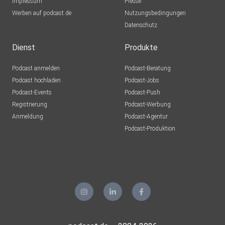
Impressum
Presse
Werben auf podcast.de
Nutzungsbedingungen
Datenschutz
Dienst
Produkte
Podcast anmelden
Podcast-Beratung
Podcast hochladen
Podcast-Jobs
Podcast-Events
Podcast-Push
Registrierung
Podcast-Werbung
Anmeldung
Podcast-Agentur
Podcast-Produktion