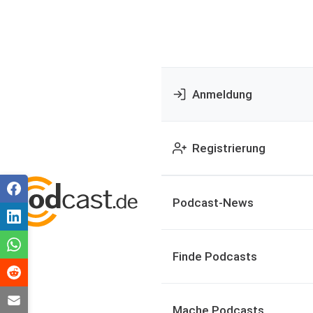
Anmeldung
Registrierung
Podcast-News
Finde Podcasts
Mache Podcasts