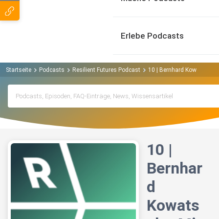
Erlebe Podcasts
Startseite
Podcasts
Resilient Futures Podcast
10 | Bernhard Kowatsch - M
10 |
Bernhar
d
Kowats