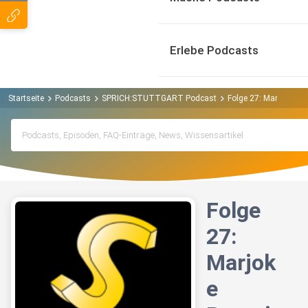
Erlebe Podcasts
Startseite
Podcasts
SPRICH:STUTTGART Podcast
Folge 27: Marjoke B
Folge
27:
Marjok
e