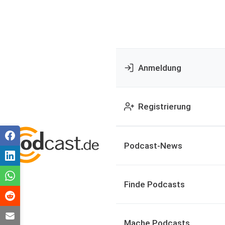
Anmeldung
Registrierung
Podcast-News
Finde Podcasts
Mache Podcasts