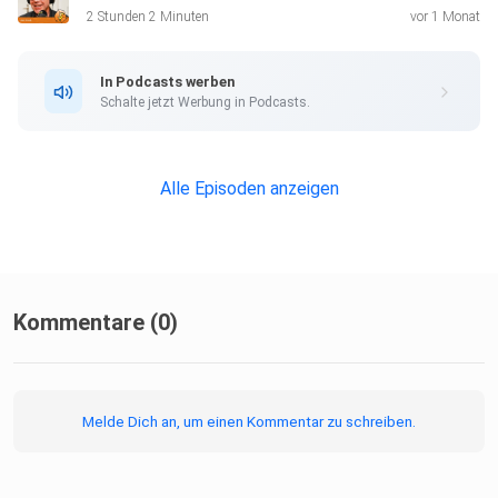
online seit 18.06.2021).
2 Stunden 2 Minuten
vor 1 Monat
In Podcasts werben
Schalte jetzt Werbung in Podcasts.
Alle Episoden anzeigen
Kommentare (0)
Melde Dich an, um einen Kommentar zu schreiben.