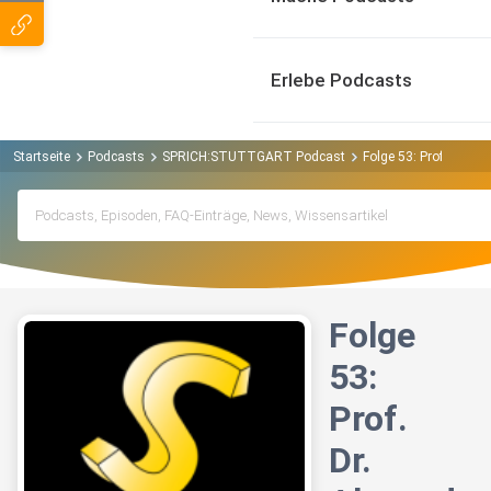
Erlebe Podcasts
Startseite
Podcasts
SPRICH:STUTTGART Podcast
Folge 53: Prof. Dr.
Folge
53:
Prof.
Dr.