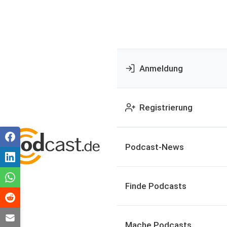
Anmeldung
Registrierung
Podcast-News
Finde Podcasts
Mache Podcasts