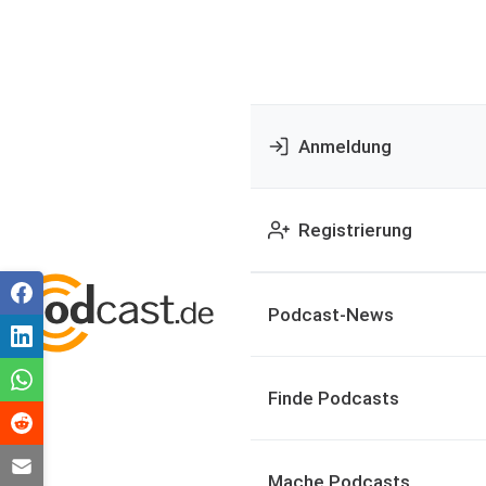
Anmeldung
Registrierung
Podcast-News
Finde Podcasts
Mache Podcasts