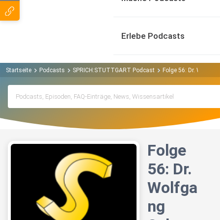
Erlebe Podcasts
Startseite
Podcasts
SPRICH:STUTTGART Podcast
Folge 56: Dr. Wolfg
Folge
56: Dr.
Wolfga
ng