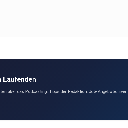
m Laufenden
ten über das Podcasting, Tipps der Redaktion, Job-Angebote, Even