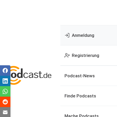
Anmeldung
Registrierung
Podcast-News
Finde Podcasts
Mache Podcasts