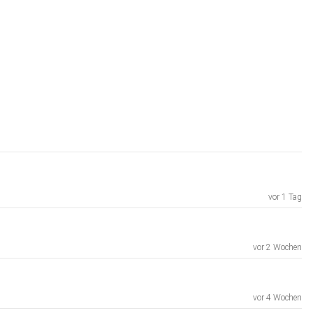
vor 1 Tag
vor 2 Wochen
vor 4 Wochen