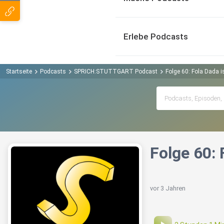
Erlebe Podcasts
Startseite
Podcasts
SPRICH:STUTTGART Podcast
Folge 60: Fola Dada
Folge 60:
vor 3 Jahren