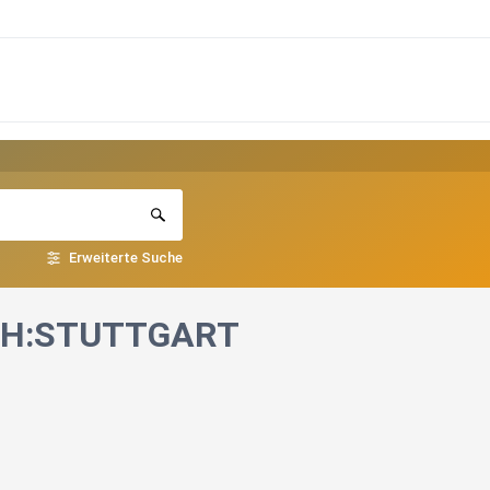
Erweiterte Suche
RICH:STUTTGART