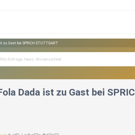
 ist zu Gast bei SPRICH:STUTTGART
 Fola Dada ist zu Gast bei SP