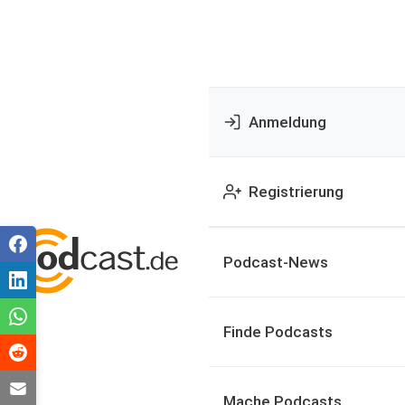
Anmeldung
Registrierung
Podcast-News
Finde Podcasts
Mache Podcasts