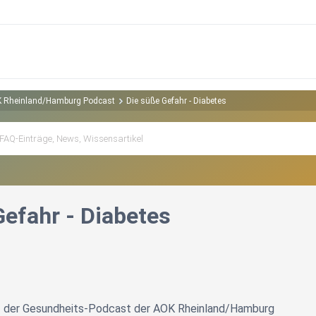
OK Rheinland/Hamburg Podcast
Die süße Gefahr - Diabetes
Gefahr - Diabetes
 der Gesundheits-Podcast der AOK Rheinland/Hamburg