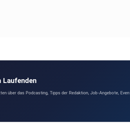
m Laufenden
ten über das Podcasting, Tipps der Redaktion, Job-Angebote, Even