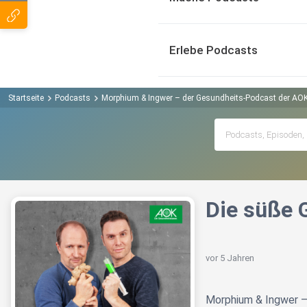
Erlebe Podcasts
Startseite
Podcasts
Morphium & Ingwer – der Gesundheits-Podcast der A
Die süße 
vor 5 Jahren
Morphium & Ingwer –