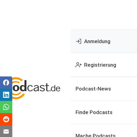
Anmeldung
Registrierung
Podcast-News
Finde Podcasts
Mache Podcasts