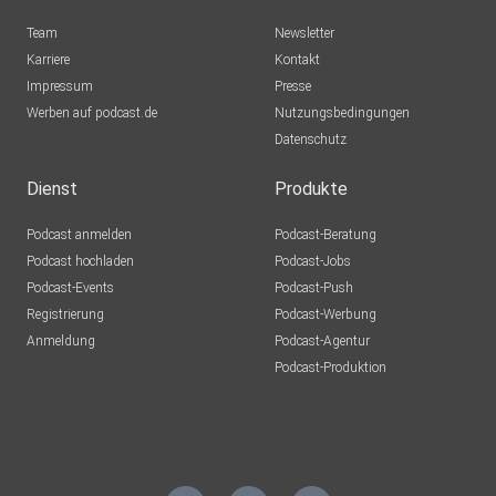
Team
Newsletter
Karriere
Kontakt
Impressum
Presse
Werben auf podcast.de
Nutzungsbedingungen
Datenschutz
Dienst
Produkte
Podcast anmelden
Podcast-Beratung
Podcast hochladen
Podcast-Jobs
Podcast-Events
Podcast-Push
Registrierung
Podcast-Werbung
Anmeldung
Podcast-Agentur
Podcast-Produktion