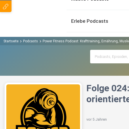
Erlebe Podcasts
Startseite
Podcasts
Power Fitness Podcast: Krafttraining, Ernährung, Mus
Folge 024
orientiert
vor 5 Jahren