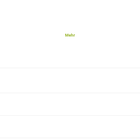
Mehr
gt