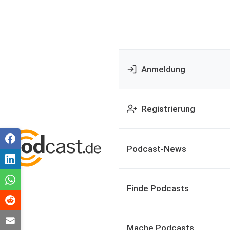
Anmeldung
Registrierung
Podcast-News
Finde Podcasts
Mache Podcasts