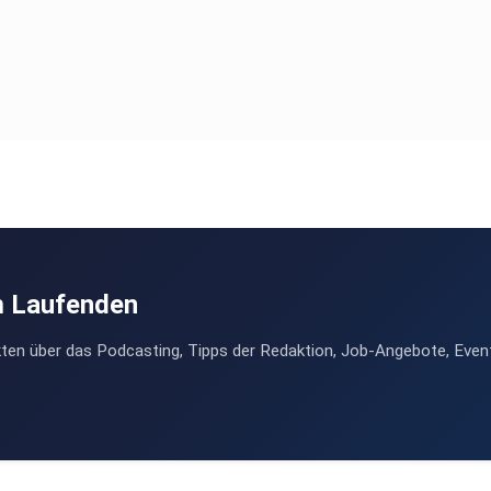
m Laufenden
ten über das Podcasting, Tipps der Redaktion, Job-Angebote, Even