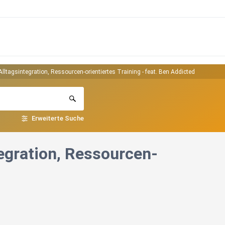
ltagsintegration, Ressourcen-orientiertes Training - feat. Ben Addicted
Erweiterte Suche
egration, Ressourcen-
d