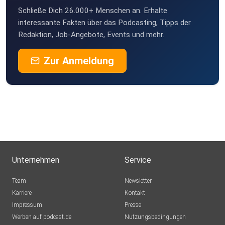
Schließe Dich 26.000+ Menschen an. Erhalte
interessante Fakten über das Podcasting, Tipps der
Redaktion, Job-Angebote, Events und mehr.
Zur Anmeldung
Unternehmen
Service
Team
Newsletter
Karriere
Kontakt
Impressum
Presse
Werben auf podcast.de
Nutzungsbedingungen