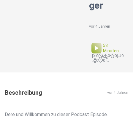
ger
vor 4 Jahren
58
Minuten
0
0
0
0
0
0
Beschreibung
vor 4 Jahren
Dere und Willkommen zu dieser Podcast Episode.