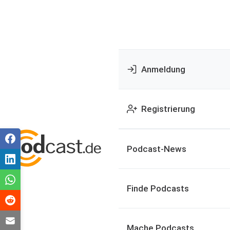
Anmeldung
Registrierung
Podcast-News
Finde Podcasts
Mache Podcasts