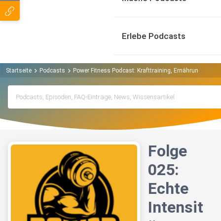
Erlebe Podcasts
Startseite
Podcasts
Power Fitness Podcast: Krafttraining, Ernährung, Mus
Folge
025:
Echte
Intensit