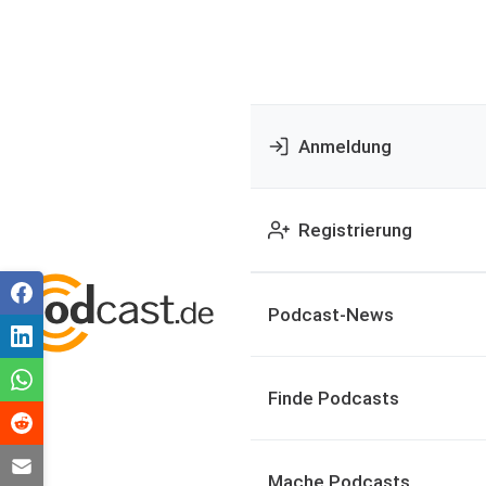
Anmeldung
Registrierung
Podcast-News
Finde Podcasts
Mache Podcasts