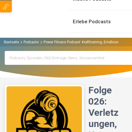
Erlebe Podcasts
Startseite
Podcasts
Power Fitness Podcast: Krafttraining, Ernährung, Mus
Folge
026:
Verletz
ungen,