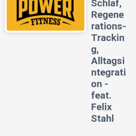
Schlaf,
Regene
rations-
Trackin
g,
Alltagsi
ntegrati
on -
feat.
Felix
Stahl