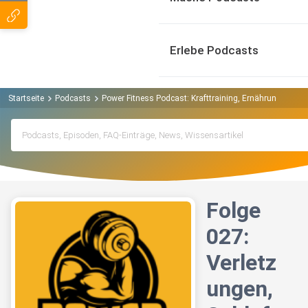
Erlebe Podcasts
Startseite
Podcasts
Power Fitness Podcast: Krafttraining, Ernährung, Mus
Folge
027:
Verletz
ungen,