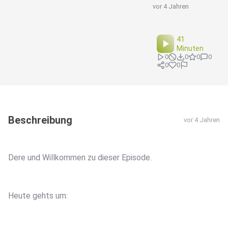
vor 4 Jahren
41
Minuten
0
0
0
0
0
0
Beschreibung
vor 4 Jahren
Dere und Willkommen zu dieser Episode.
Heute gehts um: