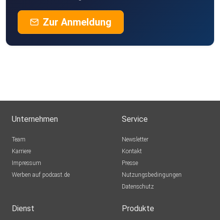
Zur Anmeldung
Unternehmen
Service
Team
Newsletter
Karriere
Kontakt
Impressum
Presse
Werben auf podcast.de
Nutzungsbedingungen
Datenschutz
Dienst
Produkte