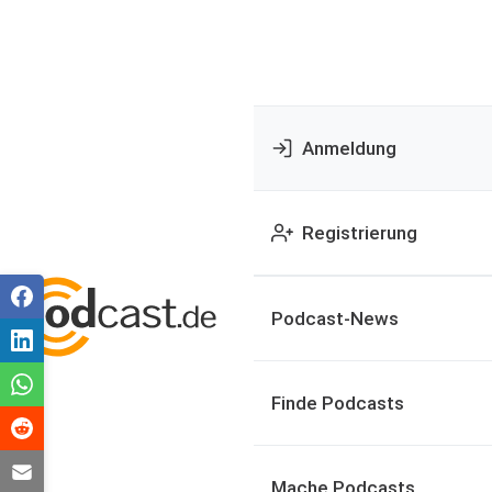
Anmeldung
Registrierung
Podcast-News
Finde Podcasts
Mache Podcasts