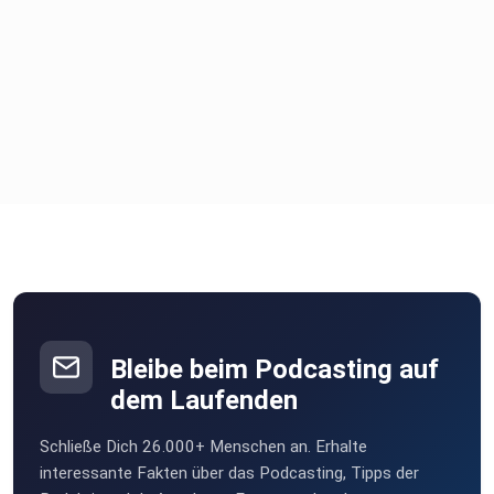
Bleibe beim Podcasting auf
dem Laufenden
Schließe Dich 26.000+ Menschen an. Erhalte
interessante Fakten über das Podcasting, Tipps der