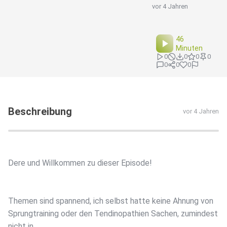
vor 4 Jahren
46
Minuten
0
0
0
0
0
0
0
Beschreibung
vor 4 Jahren
Dere und Willkommen zu dieser Episode!
Themen sind spannend, ich selbst hatte keine Ahnung von
Sprungtraining oder den Tendinopathien Sachen, zumindest
nicht in