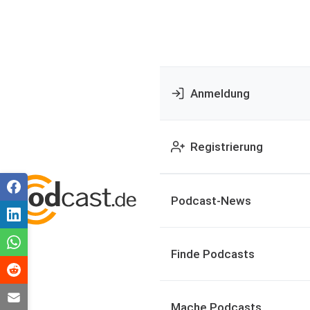
Anmeldung
Registrierung
Podcast-News
Finde Podcasts
Mache Podcasts