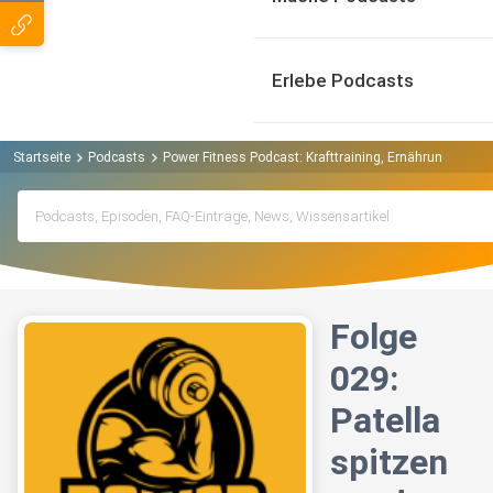
Erlebe Podcasts
Startseite
Podcasts
Power Fitness Podcast: Krafttraining, Ernährung, Mus
Folge
029:
Patella
spitzen