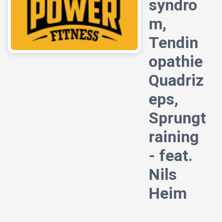
syndro
m,
Tendin
opathie
Quadriz
eps,
Sprungt
raining
- feat.
Nils
Heim