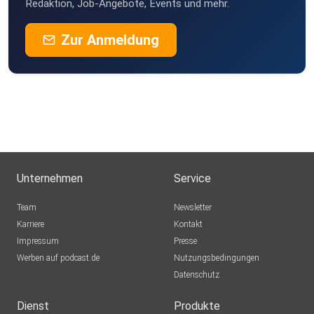
Redaktion, Job-Angebote, Events und mehr.
Zur Anmeldung
Unternehmen
Service
Team
Newsletter
Karriere
Kontakt
Impressum
Presse
Werben auf podcast.de
Nutzungsbedingungen
Datenschutz
Dienst
Produkte