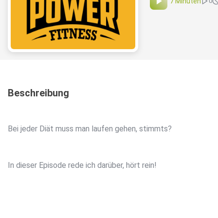
7 Minuten
0
Beschreibung
Bei jeder Diät muss man laufen gehen, stimmts?
In dieser Episode rede ich darüber, hört rein!