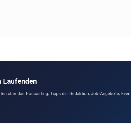
m Laufenden
ten über das Podcasting, Tipps der Redaktion, Job-Angebote, Even