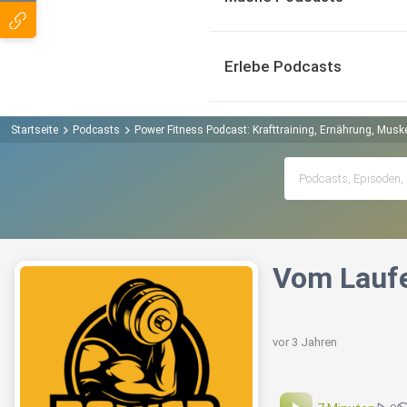
Erlebe Podcasts
Startseite
Podcasts
Power Fitness Podcast: Krafttraining, Ernährung, Mus
Vom Lauf
vor 3 Jahren