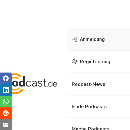
Anmeldung
Registrierung
Podcast-News
Finde Podcasts
Mache Podcasts