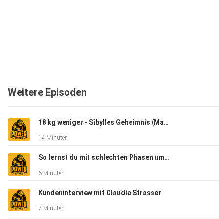
Weitere Episoden
18 kg weniger - Sibylles Geheimnis (Mama wollte wieder fit für ihr Kind sein)
14 Minuten
So lernst du mit schlechten Phasen umzugehen (Musterbrechen)
6 Minuten
Kundeninterview mit Claudia Strasser
7 Minuten