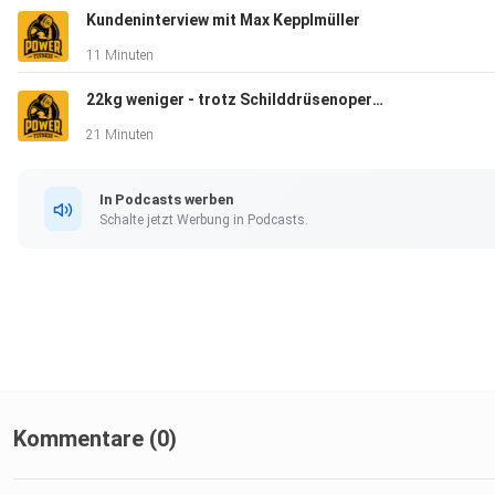
Kundeninterview mit Max Kepplmüller
11 Minuten
22kg weniger - trotz Schilddrüsenoperation (mit nur 2h pro Woche)
21 Minuten
In Podcasts werben
Schalte jetzt Werbung in Podcasts.
Kommentare (0)