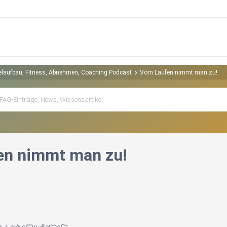
kelaufbau, Fitness, Abnehmen, Coaching Podcast
Vom Laufen nimmt man zu!
en nimmt man zu!