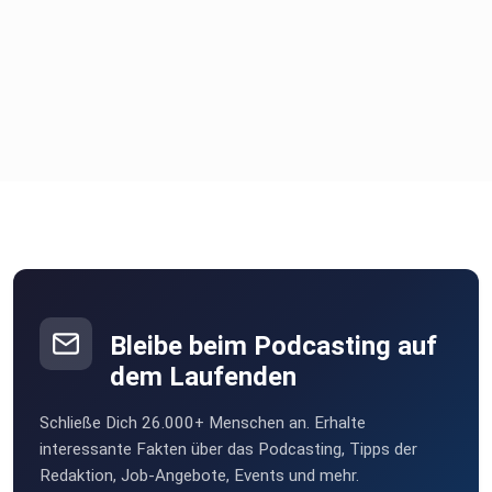
Bleibe beim Podcasting auf
dem Laufenden
Schließe Dich 26.000+ Menschen an. Erhalte
interessante Fakten über das Podcasting, Tipps der
Redaktion, Job-Angebote, Events und mehr.