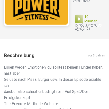
vor 3 Jahren
10
Minuten
0
0
0
0
0
0
Beschreibung
vor 3 Jahren
Essen wegen Emotionen, du solltest keinen Hunger haben,
hast aber
Gelüste nach Pizza, Burger usw. In dieser Episode erzähle
ich
darüber also schaut unbedingt rein! Viel Spaß!Dein
Erfolgskonzept:
The Execute Methode Website: