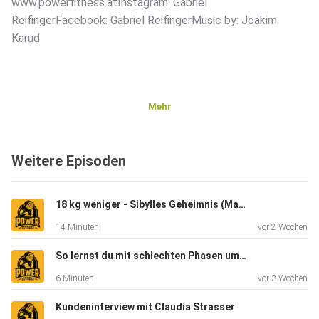
www.powerfitness.atInstagram: Gabriel
ReifingerFacebook: Gabriel ReifingerMusic by: Joakim
Karud
Mehr
Weitere Episoden
18 kg weniger - Sibylles Geheimnis (Mama wollte wieder fit für ihr Kind sein)
14 Minuten
vor 2 Wochen
So lernst du mit schlechten Phasen umzugehen (Musterbrechen)
6 Minuten
vor 3 Wochen
Kundeninterview mit Claudia Strasser