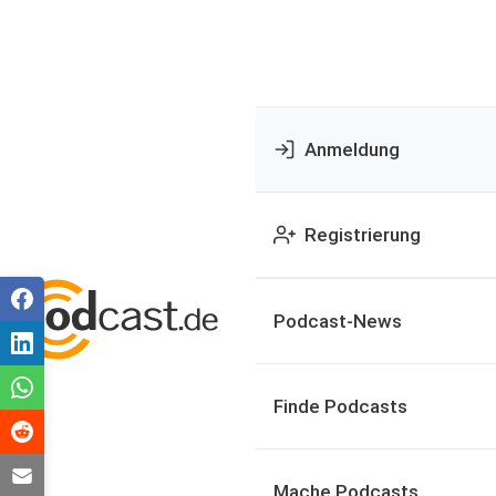
Anmeldung
Registrierung
Podcast-News
Finde Podcasts
Mache Podcasts