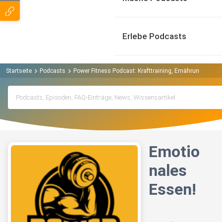
Erlebe Podcasts
Startseite
Podcasts
Power Fitness Podcast: Krafttraining, Ernährung, Mus
Emotio
nales
Essen!