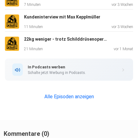
7 Minuten
vor 3 Wochen
Kundeninterview mit Max Kepplmüller
11 Minuten
vor 3 Wochen
22kg weniger - trotz Schilddrüsenoperation (mit nur 2h pro Woche)
21 Minuten
vor 1 Monat
In Podcasts werben
Schalte jetzt Werbung in Podcasts.
Alle Episoden anzeigen
Kommentare (0)