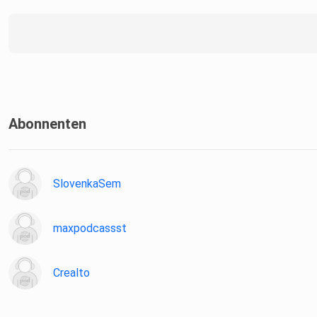
Abonnenten
SlovenkaSem
maxpodcassst
Crealto