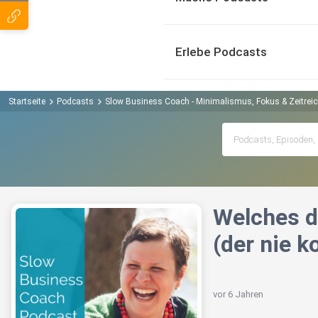
Erlebe Podcasts
Startseite
Podcasts
Slow Business Coach - Minimalismus, Fokus & Zeitreic
Welches d
(der nie 
vor 6 Jahren