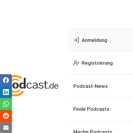
Anmeldung
Registrierung
Podcast-News
Finde Podcasts
Mache Podcasts