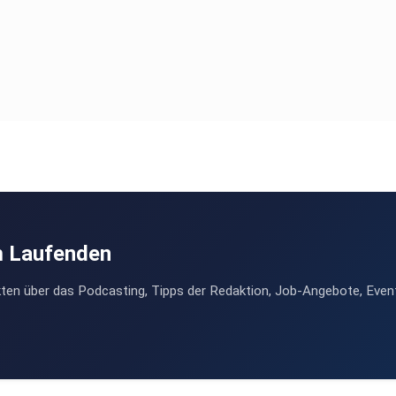
m Laufenden
ten über das Podcasting, Tipps der Redaktion, Job-Angebote, Even