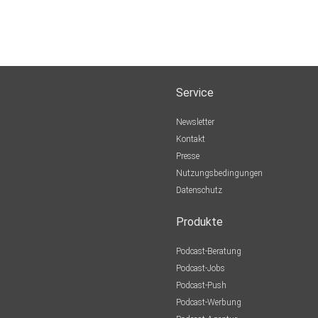
Service
Newsletter
Kontakt
Presse
Nutzungsbedingungen
Datenschutz
Produkte
Podcast-Beratung
Podcast-Jobs
Podcast-Push
Podcast-Werbung