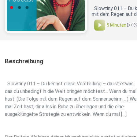
Slowtiny 011 – Du ke
mit dem Regen auf de
5 Minuten
0
Beschreibung
Slowtiny 011 – Du kennst diese Vorstellung – da ist etwas,
das du unbedingt in die Welt bringen möchtest… Wenn du mal
hast. (Die Folge mit dem Regen auf dem Sonnenschirm… ) We
mal Zeit hast, dir alles in Ruhe zu überlegen und die eine
ausgeklüngelte Strategie zu entwickeln. Wenn du mal […]