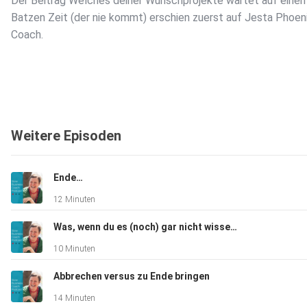
Der Beitrag Welches deiner Wunschprojekte wartet auf einen
Batzen Zeit (der nie kommt) erschien zuerst auf Jesta Phoeni
Coach.
Weitere Episoden
Ende…
12 Minuten
Was, wenn du es (noch) gar nicht wissen musst…
10 Minuten
Abbrechen versus zu Ende bringen
14 Minuten