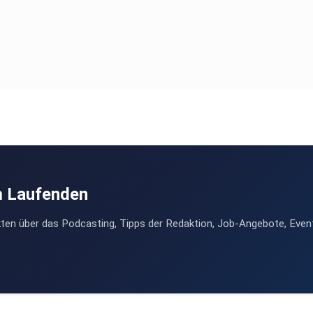
m Laufenden
ten über das Podcasting, Tipps der Redaktion, Job-Angebote, Even