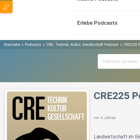
Erlebe Podcasts
Startseite
Podcasts
CRE: Technik, Kultur, Gesellschaft Podcast
CRE225 P
CRE225 P
vor 4 Jahren
Landwirtschaft im Ei