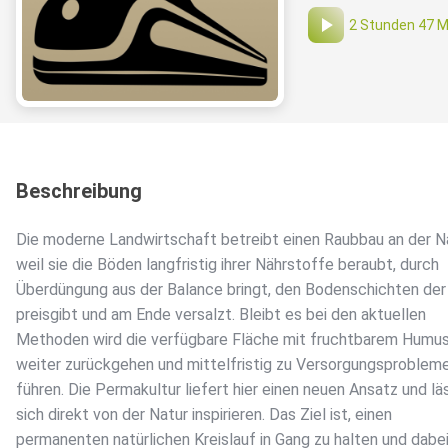
2 Stunden 47 M
Beschreibung
Die moderne Landwirtschaft betreibt einen Raubbau an der Na
weil sie die Böden langfristig ihrer Nährstoffe beraubt, durch
Überdüngung aus der Balance bringt, den Bodenschichten der
preisgibt und am Ende versalzt. Bleibt es bei den aktuellen
Methoden wird die verfügbare Fläche mit fruchtbarem Humu
weiter zurückgehen und mittelfristig zu Versorgungsproblem
führen. Die Permakultur liefert hier einen neuen Ansatz und lä
sich direkt von der Natur inspirieren. Das Ziel ist, einen
permanenten natürlichen Kreislauf in Gang zu halten und dabei