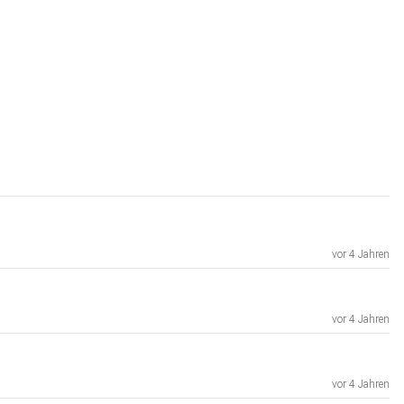
vor 4 Jahren
vor 4 Jahren
vor 4 Jahren