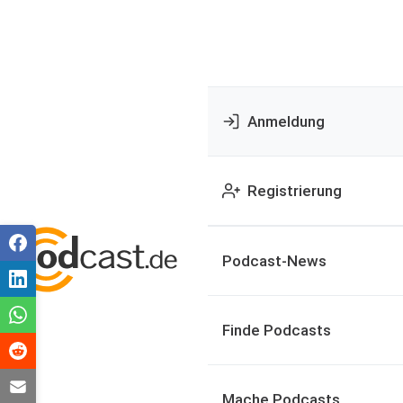
Anmeldung
Registrierung
Podcast-News
Finde Podcasts
Mache Podcasts