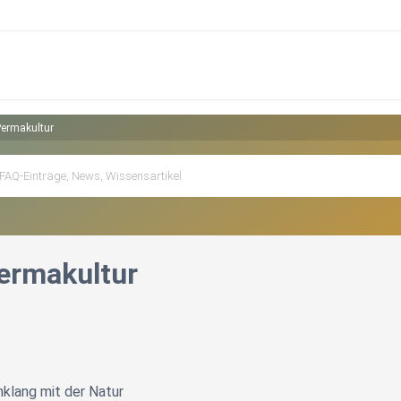
ermakultur
ermakultur
nklang mit der Natur