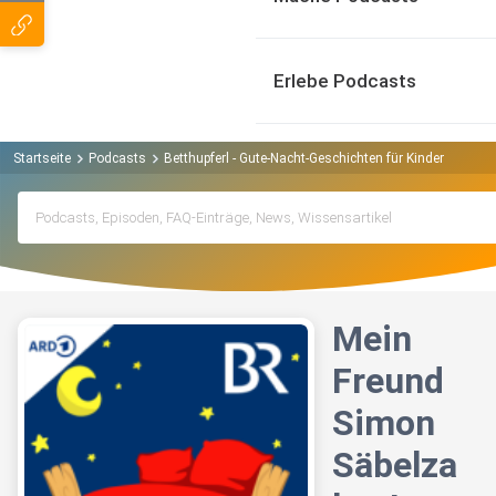
Erlebe Podcasts
Startseite
Podcasts
Betthupferl - Gute-Nacht-Geschichten für Kinder Podcas
Mein
Freund
Simon
Säbelza