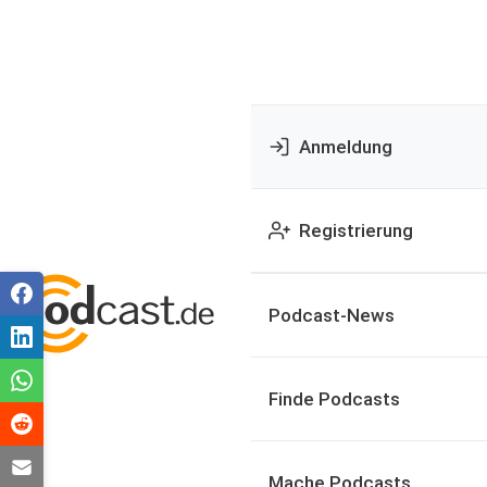
Anmeldung
Registrierung
Podcast-News
Finde Podcasts
Mache Podcasts