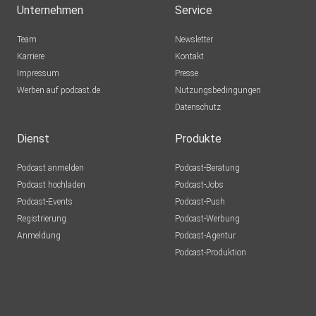
Unternehmen
Service
Team
Newsletter
Karriere
Kontakt
Impressum
Presse
Werben auf podcast.de
Nutzungsbedingungen
Datenschutz
Dienst
Produkte
Podcast anmelden
Podcast-Beratung
Podcast hochladen
Podcast-Jobs
Podcast-Events
Podcast-Push
Registrierung
Podcast-Werbung
Anmeldung
Podcast-Agentur
Podcast-Produktion