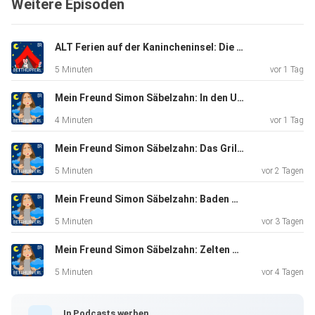
Weitere Episoden
ALT Ferien auf der Kanincheninsel: Die Flaschenpost| Eine Gute-Nacht-Geschichte ab 5 Jahren
5 Minuten
vor 1 Tag
Mein Freund Simon Säbelzahn: In den Urlaub fahren | Eine Gute-Nacht-Geschichte ab 5 Jahren
4 Minuten
vor 1 Tag
Mein Freund Simon Säbelzahn: Das Grillfest | Eine Gute-Nacht-Geschichte ab 5 Jahren
5 Minuten
vor 2 Tagen
Mein Freund Simon Säbelzahn: Baden gehen | Eine Gute-Nacht-Geschichte ab 5 Jahren
5 Minuten
vor 3 Tagen
Mein Freund Simon Säbelzahn: Zelten gehen | Eine Gute-Nacht-Geschichte ab 5 Jahren
5 Minuten
vor 4 Tagen
In Podcasts werben