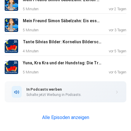
5 Minuten
vor 2 Tagen
Mein Freund Simon Säbelzahn: Eis essen | Eine Gute-Nacht-Geschichte ab 5 Jahren
5 Minuten
vor 3 Tagen
Tante Silvias Bilder: Kornelius Bilderschreck | Eine Gute-Nacht-Geschichte ab 5 Jahren / Mundart Oberfranken
4 Minuten
vor 5 Tagen
Yuna, Kra Kra und der Hundstag: Die Tropennacht | Eine Gute-Nacht-Geschichte ab 5 Jahren
5 Minuten
vor 6 Tagen
In Podcasts werben
Schalte jetzt Werbung in Podcasts.
Alle Episoden anzeigen