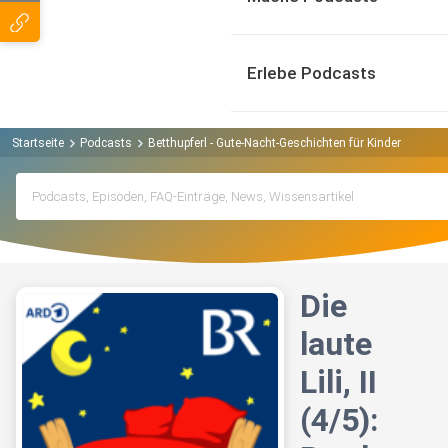
Erlebe Podcasts
Startseite
Podcasts
Betthupferl - Gute-Nacht-Geschichten für Kinder Podcas
Die
laute
Lili, II
(4/5):