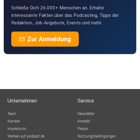
Schließe Dich 26.000+ Menschen an. Erhalte
interessante Fakten über das Podcasting, Tipps der
Redaktion, Job-Angebote, Events und mehr.
Zur Anmeldung
Unternehmen
Service
Team
Newsletter
Karriere
Kontakt
Impressum
Presse
Werben auf podcast.de
Nutzungsbedingungen