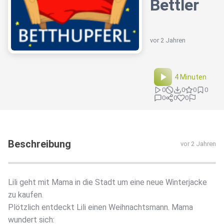
Bettler
vor 2 Jahren
4 Minuten
0
0
0
0
0
0
0
Beschreibung
vor 2 Jahren
Lili geht mit Mama in die Stadt um eine neue Winterjacke
zu kaufen.
Plötzlich entdeckt Lili einen Weihnachtsmann. Mama
wundert sich: