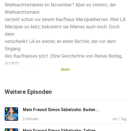
Weihnachtsmänner im November? Aber es stimmt, der
Weihnachtsmann
verteilt schon vor einem Kaufhaus Marzipanherzen. Weil Lili
Marzipan so liebt, bekommt sie Mamas auch noch. Doch
dann
verschenkt Lili es weiter, an einen Bettler, der vor dem
Eingang
des Kaufhauses sitzt. (Eine Geschichte von Renus Berbig,
erzählt
Mehr
von Lisa Wagner)
Weitere Episoden
Mein Freund Simon Säbelzahn: Baden gehen | Eine Gute-Nacht-Geschichte ab 5 Jahren
5 Minuten
vor 1 Tag
Mein Freund Simon Säbelzahn: Zelten gehen | Eine Gute-Nacht-Geschichte ab 5 Jahren