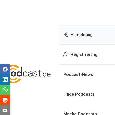
Anmeldung
Registrierung
Podcast-News
Finde Podcasts
Mache Podcasts