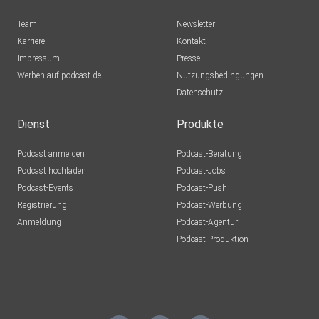
Team
Newsletter
Karriere
Kontakt
Impressum
Presse
Werben auf podcast.de
Nutzungsbedingungen
Datenschutz
Dienst
Produkte
Podcast anmelden
Podcast-Beratung
Podcast hochladen
Podcast-Jobs
Podcast-Events
Podcast-Push
Registrierung
Podcast-Werbung
Anmeldung
Podcast-Agentur
Podcast-Produktion