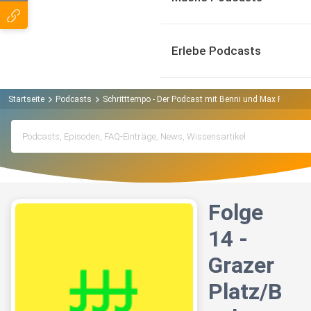
Erlebe Podcasts
Startseite
Podcasts
Schritttempo - Der Podcast mit Benni und Max Podcast
Folge
14 -
Grazer
Platz/B