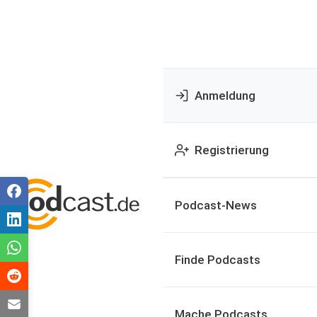
Anmeldung
Registrierung
Podcast-News
Finde Podcasts
Mache Podcasts