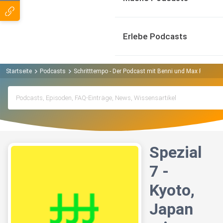
Erlebe Podcasts
Startseite
Podcasts
Schritttempo - Der Podcast mit Benni und Max Podcast
Spezial
7 -
Kyoto,
Japan