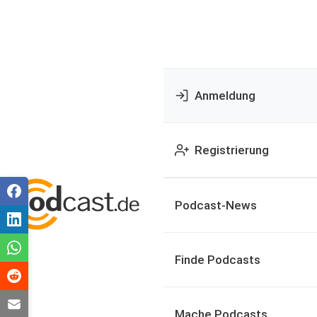
Anmeldung
Registrierung
Podcast-News
Finde Podcasts
Mache Podcasts