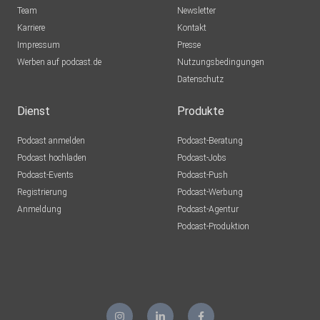
Team
Newsletter
Karriere
Kontakt
Impressum
Presse
Werben auf podcast.de
Nutzungsbedingungen
Datenschutz
Dienst
Produkte
Podcast anmelden
Podcast-Beratung
Podcast hochladen
Podcast-Jobs
Podcast-Events
Podcast-Push
Registrierung
Podcast-Werbung
Anmeldung
Podcast-Agentur
Podcast-Produktion