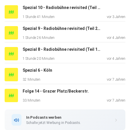
Spass wünschen Benni, Max und Martin!
Spezial 10 - Radiobühne revisited (Teil 3): Finale - oder: die letzte Ausgabe der Radiobühne
1 Stunde 41 Minuten
vor 3 Jahren
Spezial 9 - Radiobühne revisited (Teil 2): Alex
1 Stunde 26 Minuten
vor 4 Jahren
Spezial 8 - Radiobühne revisited (Teil 1): Unterwegs mit Sascha
1 Stunde 20 Minuten
vor 4 Jahren
Spezial 6 - Köln
32 Minuten
vor 7 Jahren
Folge 14 - Grazer Platz/Beckerstr.
33 Minuten
vor 7 Jahren
In Podcasts werben
Schalte jetzt Werbung in Podcasts.