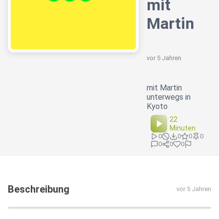
mit
Martin
vor 5 Jahren
mit Martin
unterwegs in
Kyoto
22
Minuten
0
0
0
0
0
0
0
Beschreibung
vor 5 Jahren