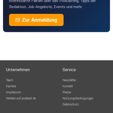
interessante Fakten über das Podcasting, Tipps der
Redaktion, Job-Angebote, Events und mehr.
Zur Anmeldung
Unternehmen
Service
Team
Newsletter
Karriere
Kontakt
Impressum
Presse
Werben auf podcast.de
Nutzungsbedingungen
Datenschutz