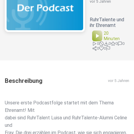
vor 5 Jahren
RuhrTalente und
ihr Ehrenamt
20
Minuten
0
0
0
0
0
0
Beschreibung
vor 5 Jahren
Unsere erste Podcastfolge startet mit dem Thema
Ehrenamt! Mit
dabei sind RuhrTalent Luisa und RuhrTalente-Alumni Celine
und
Eray. Die drei erzählen im Podcast, wie sie sich engagieren,