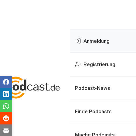
Anmeldung
Registrierung
Podcast-News
Finde Podcasts
Mache Podcasts