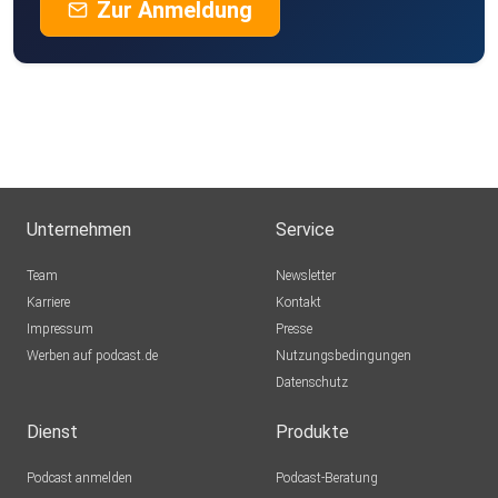
Zur Anmeldung
Unternehmen
Service
Team
Newsletter
Karriere
Kontakt
Impressum
Presse
Werben auf podcast.de
Nutzungsbedingungen
Datenschutz
Dienst
Produkte
Podcast anmelden
Podcast-Beratung