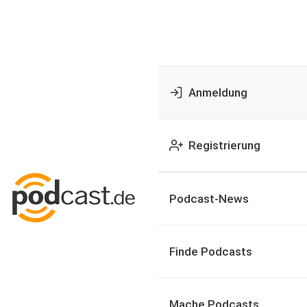
Anmeldung
Registrierung
Podcast-News
Finde Podcasts
Mache Podcasts