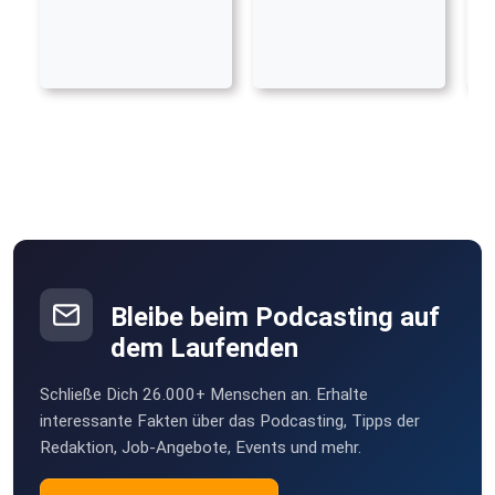
Bleibe beim Podcasting auf
dem Laufenden
Schließe Dich 26.000+ Menschen an. Erhalte
interessante Fakten über das Podcasting, Tipps der
Redaktion, Job-Angebote, Events und mehr.