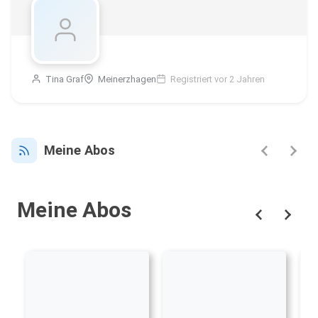
Tina Graf
Meinerzhagen
Registriert vor 2 Jahren
Meine Abos
Meine Abos