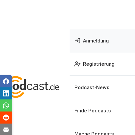
Anmeldung
Registrierung
Podcast-News
Finde Podcasts
Mache Podcasts