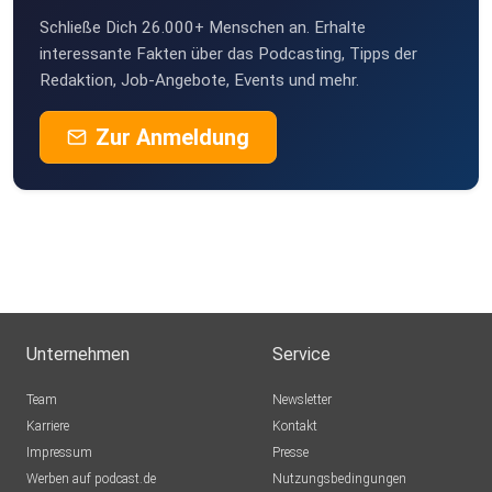
Schließe Dich 26.000+ Menschen an. Erhalte
interessante Fakten über das Podcasting, Tipps der
Redaktion, Job-Angebote, Events und mehr.
Zur Anmeldung
Unternehmen
Service
Team
Newsletter
Karriere
Kontakt
Impressum
Presse
Werben auf podcast.de
Nutzungsbedingungen