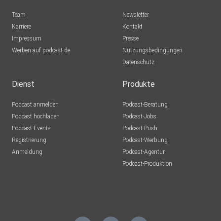
Team
Newsletter
Karriere
Kontakt
Impressum
Presse
Werben auf podcast.de
Nutzungsbedingungen
Datenschutz
Dienst
Produkte
Podcast anmelden
Podcast-Beratung
Podcast hochladen
Podcast-Jobs
Podcast-Events
Podcast-Push
Registrierung
Podcast-Werbung
Anmeldung
Podcast-Agentur
Podcast-Produktion