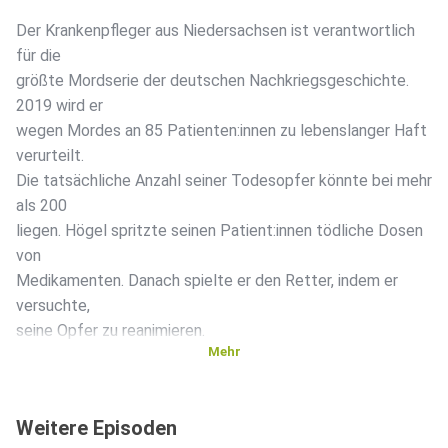
Der Krankenpfleger aus Niedersachsen ist verantwortlich
für die
größte Mordserie der deutschen Nachkriegsgeschichte.
2019 wird er
wegen Mordes an 85 Patienten:innen zu lebenslanger Haft
verurteilt.
Die tatsächliche Anzahl seiner Todesopfer könnte bei mehr
als 200
liegen. Högel spritzte seinen Patient:innen tödliche Dosen
von
Medikamenten. Danach spielte er den Retter, indem er
versuchte,
seine Opfer zu reanimieren.
Mehr
Weitere Episoden