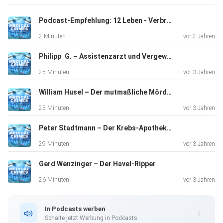
Podcast-Empfehlung: 12 Leben - Verbrechen an Frauen
2 Minuten
vor 2 Jahren
Philipp G. – Assistenzarzt und Vergewaltiger
25 Minuten
vor 3 Jahren
William Husel – Der mutmaßliche Mörder ohne Prozess
25 Minuten
vor 3 Jahren
Peter Stadtmann – Der Krebs-Apotheker aus Bottrop
29 Minuten
vor 3 Jahren
Gerd Wenzinger – Der Havel-Ripper
26 Minuten
vor 3 Jahren
In Podcasts werben
Schalte jetzt Werbung in Podcasts.