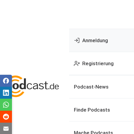
Anmeldung
Registrierung
Podcast-News
Finde Podcasts
Mache Podcasts