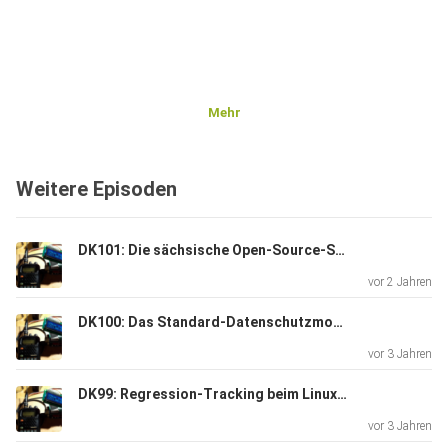
Mehr
Weitere Episoden
DK101: Die sächsische Open-Source-Strategie
vor 2 Jahren
DK100: Das Standard-Datenschutzmodell
vor 3 Jahren
DK99: Regression-Tracking beim Linux Kernel
vor 3 Jahren