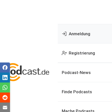
Anmeldung
Registrierung
Podcast-News
Finde Podcasts
Mache Podcasts