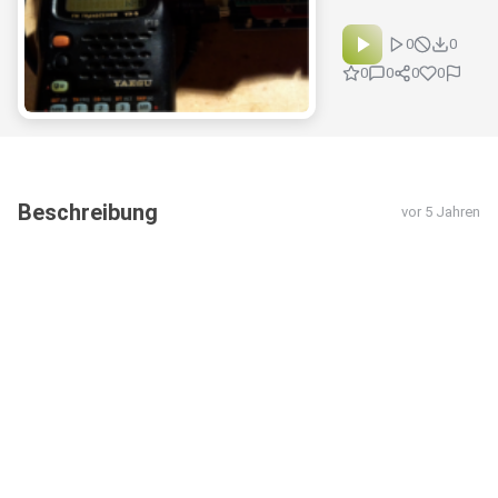
0
0
0
0
0
0
Beschreibung
vor 5 Jahren