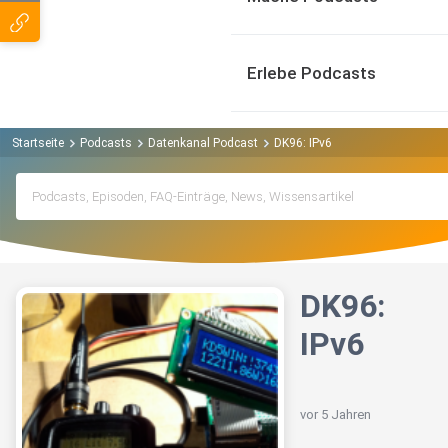
Erlebe Podcasts
Startseite
Podcasts
Datenkanal Podcast
DK96: IPv6
DK96:
IPv6
vor 5 Jahren