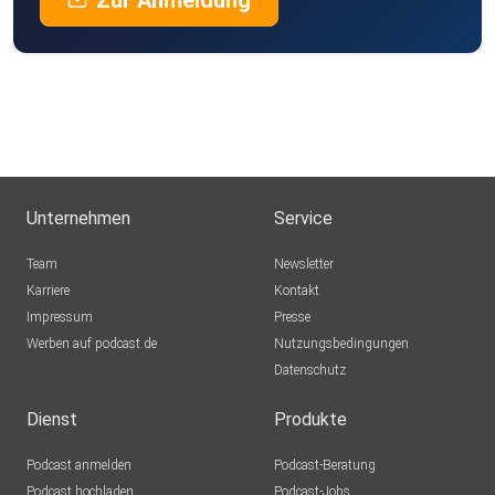
Zur Anmeldung
Unternehmen
Service
Team
Newsletter
Karriere
Kontakt
Impressum
Presse
Werben auf podcast.de
Nutzungsbedingungen
Datenschutz
Dienst
Produkte
Podcast anmelden
Podcast-Beratung
Podcast hochladen
Podcast-Jobs