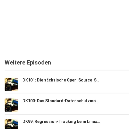
Weitere Episoden
DK101: Die sächsische Open-Source-Strategie
DK100: Das Standard-Datenschutzmodell
DK99: Regression-Tracking beim Linux Kernel