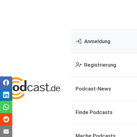
Anmeldung
Registrierung
Podcast-News
Finde Podcasts
Mache Podcasts