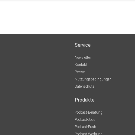
Service
Newsletter
Kontakt
Presse
Nutzungsbedingungen
Datenschutz
Produkte
Podcast-Beratung
Podcast-Jobs
Podcast-Push
Podcast-Werbung