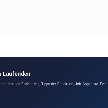
m Laufenden
ten über das Podcasting, Tipps der Redaktion, Job-Angebote, Even