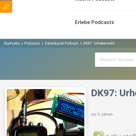
Erlebe Podcasts
Startseite
Podcasts
Datenkanal Podcast
DK97: Urheberrecht
DK97: Urh
vor 5 Jahren