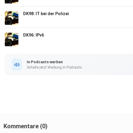
DK98: IT bei der Polizei
DK96: IPv6
In Podcasts werben
Schalte jetzt Werbung in Podcasts.
Kommentare (0)