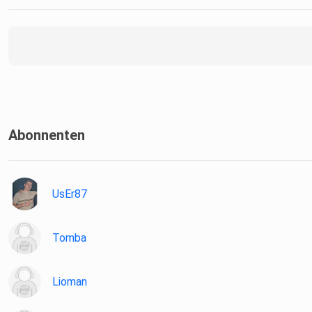
Abonnenten
UsEr87
Tomba
Lioman