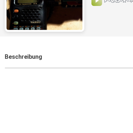
0
0
0
Beschreibung