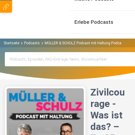
Erlebe Podcasts
Startseite
Podcasts
MÜLLER & SCHULZ Podcast mit Haltung Podcast
Ziv
Zivilcou
rage -
Was ist
das? –