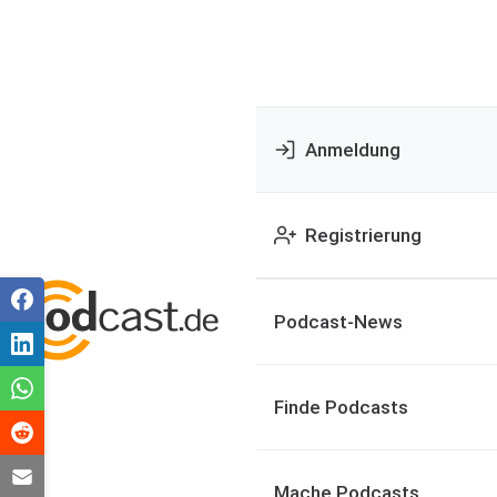
Anmeldung
Registrierung
Podcast-News
Finde Podcasts
Mache Podcasts