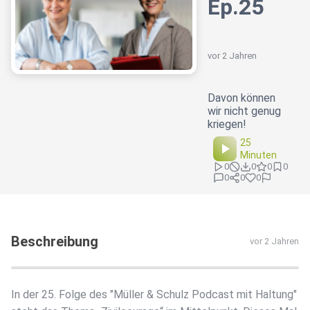
Ep.25
vor 2 Jahren
Davon können
wir nicht genug
kriegen!
25
Minuten
0
0
0
0
0
0
0
Beschreibung
vor 2 Jahren
In der 25. Folge des "Müller & Schulz Podcast mit Haltung"