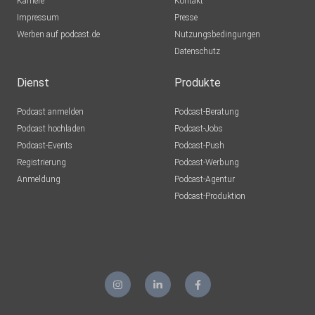
Karriere
Kontakt
Impressum
Presse
Werben auf podcast.de
Nutzungsbedingungen
Datenschutz
Dienst
Produkte
Podcast anmelden
Podcast-Beratung
Podcast hochladen
Podcast-Jobs
Podcast-Events
Podcast-Push
Registrierung
Podcast-Werbung
Anmeldung
Podcast-Agentur
Podcast-Produktion