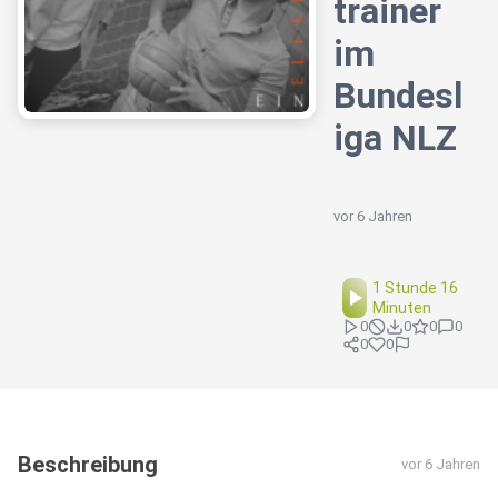
trainer
im
Bundesl
iga NLZ
vor 6 Jahren
1 Stunde 16
Minuten
0
0
0
0
0
0
Beschreibung
vor 6 Jahren