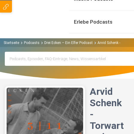
Erlebe Podcasts
Startseite
Podcasts
Drei Ecken – Ein Elfer Podcast
Arvid Schenk - Torwar
Arvid
Schenk
-
Torwart