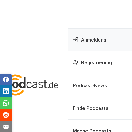
Anmeldung
Registrierung
Podcast-News
Finde Podcasts
Mache Podcasts