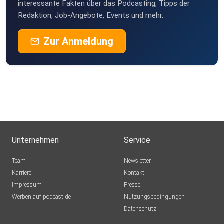
interessante Fakten über das Podcasting, Tipps der
Redaktion, Job-Angebote, Events und mehr.
Zur Anmeldung
Unternehmen
Service
Team
Newsletter
Karriere
Kontakt
Impressum
Presse
Werben auf podcast.de
Nutzungsbedingungen
Datenschutz