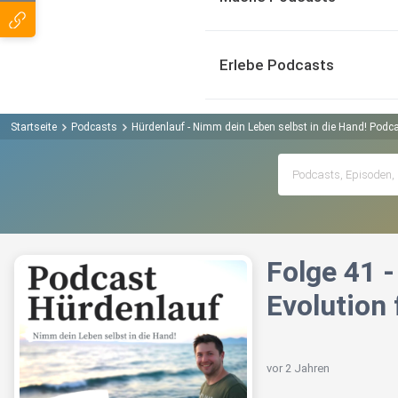
Erlebe Podcasts
Startseite
Podcasts
Hürdenlauf - Nimm dein Leben selbst in die Hand! Podc
Folge 41 -
Evolution 
vor 2 Jahren