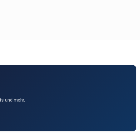
ts und mehr.