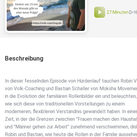
27 Minuten
0
Beschreibung
In dieser fesselnden Episode von Hürdenlauf tauchen Robin V
von Volk-Coaching und Bastian Schaller von Moksha Movemen
in die Evolution der familiären Rollenbilder ein und beleuchten,
wie sich diese von traditionellen Vorstellungen zu einem
moderneren, flexibleren Verständnis gewandelt haben. In eine
Zeit, in der die Grenzen zwischen "Frauen machen den Haushal
und "Männer gehen zur Arbeit" zunehmend verschwimmen, dis
Robin und Bastian, wie heute die Rollen in der Familie aussehe