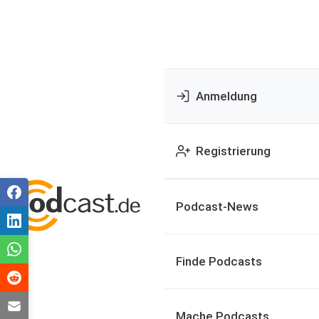
Anmeldung
Registrierung
Podcast-News
Finde Podcasts
Mache Podcasts