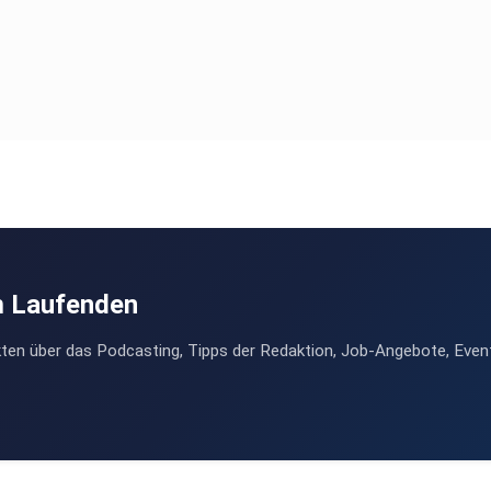
m Laufenden
ten über das Podcasting, Tipps der Redaktion, Job-Angebote, Even