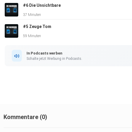
#6 Die Unsichtbare
37 Minuten
#5 Zeuge Tom
59 Minuten
In Podcasts werben
Schalte jetzt Werbung in Podcasts.
Kommentare (0)