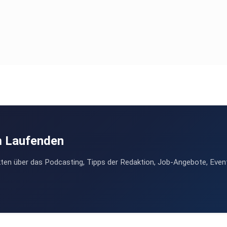
m Laufenden
ten über das Podcasting, Tipps der Redaktion, Job-Angebote, Even