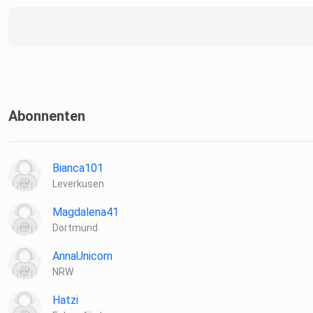
Abonnenten
Bianca101
Leverkusen
Magdalena41
Dortmund
AnnaUnicorn
NRW
Hatzi