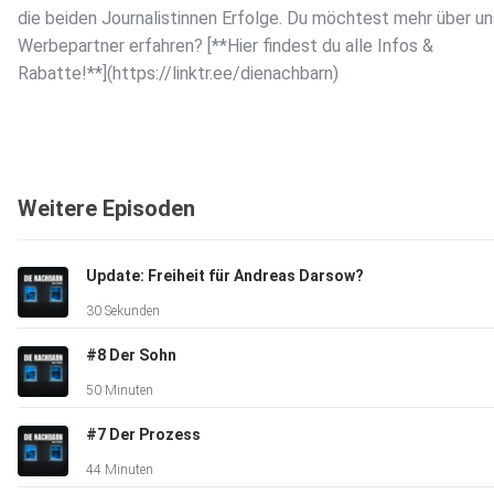
die beiden Journalistinnen Erfolge. Du möchtest mehr über u
Werbepartner erfahren? [**Hier findest du alle Infos &
Rabatte!**](https://linktr.ee/dienachbarn)
Weitere Episoden
Update: Freiheit für Andreas Darsow?
30 Sekunden
#8 Der Sohn
50 Minuten
#7 Der Prozess
44 Minuten