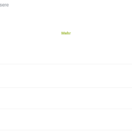
nsere
Mehr