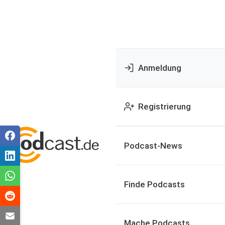
Anmeldung
Registrierung
Podcast-News
Finde Podcasts
Mache Podcasts