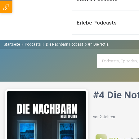
Erlebe Podcasts
Startseite
Podcasts
Die Nachbarn Podcast
#4 Die Notiz
#4 Die No
vor 2 Jahren