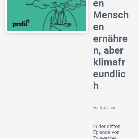
en
Mensch
en
ernähre
n, aber
klimafr
eundlic
h
vor 5 Jahren
In der elften
Episode von
Tauwetter