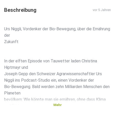
Beschreibung
vor 5 Jahren
Urs Niggli, Vordenker der Bio-Bewegung, über die Ernährung
der
Zukunft
In der elften Episode von Tauwetter laden Christina
Hiptmayr und
Joseph Gepp den Schweizer Agrarwissenschaftler Urs
Niggli ins Podcast-Studio ein, einen Vordenker der
Bio-Bewegung. Bald werden zehn Milliarden Menschen den
Planeten
bevölkern: Wie könnte man sie ernähren, ohne dass Klima
Mehr
und Böden
vollends zugrunde gehen? Und wie generell wird die