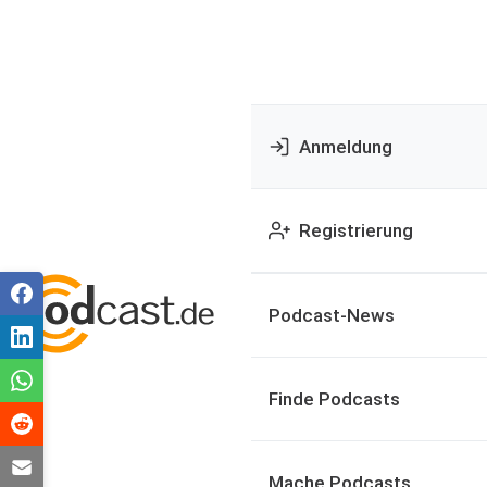
Anmeldung
Registrierung
Podcast-News
Finde Podcasts
Mache Podcasts