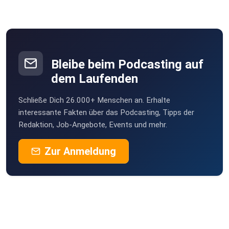
Bleibe beim Podcasting auf
dem Laufenden
Schließe Dich 26.000+ Menschen an. Erhalte
interessante Fakten über das Podcasting, Tipps der
Redaktion, Job-Angebote, Events und mehr.
Zur Anmeldung