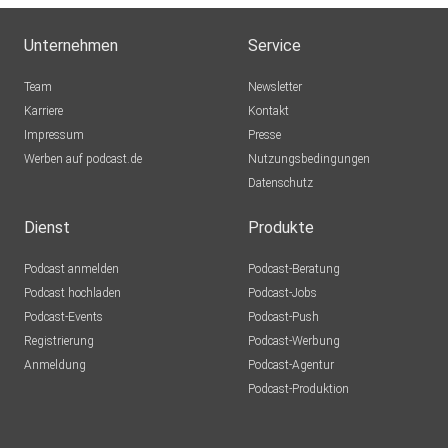
Unternehmen
Service
Team
Newsletter
Karriere
Kontakt
Impressum
Presse
Werben auf podcast.de
Nutzungsbedingungen
Datenschutz
Dienst
Produkte
Podcast anmelden
Podcast-Beratung
Podcast hochladen
Podcast-Jobs
Podcast-Events
Podcast-Push
Registrierung
Podcast-Werbung
Anmeldung
Podcast-Agentur
Podcast-Produktion