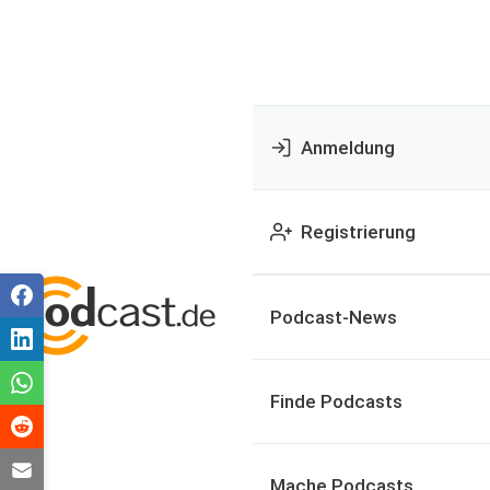
Anmeldung
Registrierung
Podcast-News
Finde Podcasts
Mache Podcasts