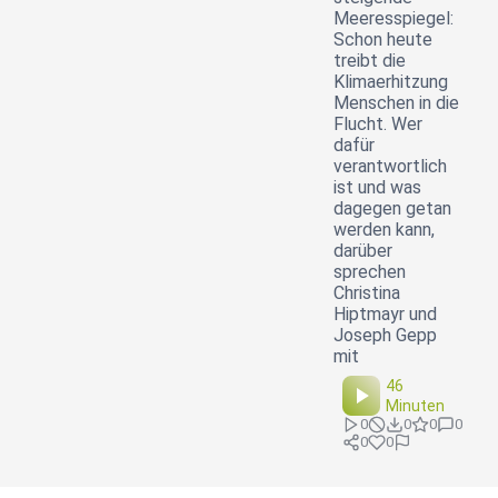
Meeresspiegel:
Schon heute
treibt die
Klimaerhitzung
Menschen in die
Flucht. Wer
dafür
verantwortlich
ist und was
dagegen getan
werden kann,
darüber
sprechen
Christina
Hiptmayr und
Joseph Gepp
mit
46
Minuten
0
0
0
0
0
0