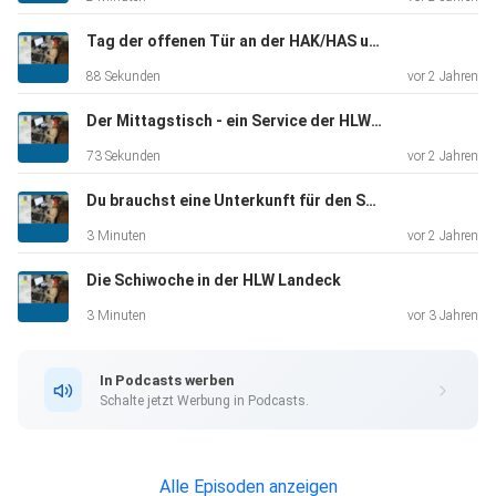
Tag der offenen Tür an der HAK/HAS und der HLW Landeck
88 Sekunden
vor 2 Jahren
Der Mittagstisch - ein Service der HLW Landeck
73 Sekunden
vor 2 Jahren
Du brauchst eine Unterkunft für den Schulbesuch?
3 Minuten
vor 2 Jahren
Die Schiwoche in der HLW Landeck
3 Minuten
vor 3 Jahren
In Podcasts werben
Schalte jetzt Werbung in Podcasts.
Alle Episoden anzeigen