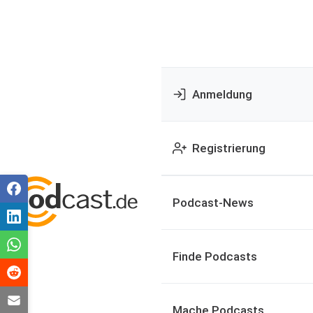
Anmeldung
Registrierung
Podcast-News
Finde Podcasts
Mache Podcasts