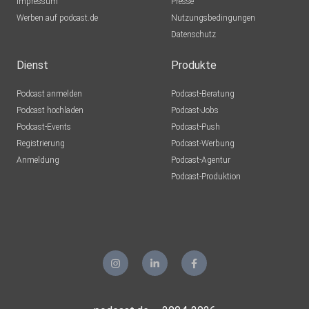
Impressum
Presse
Werben auf podcast.de
Nutzungsbedingungen
Datenschutz
Dienst
Produkte
Podcast anmelden
Podcast-Beratung
Podcast hochladen
Podcast-Jobs
Podcast-Events
Podcast-Push
Registrierung
Podcast-Werbung
Anmeldung
Podcast-Agentur
Podcast-Produktion