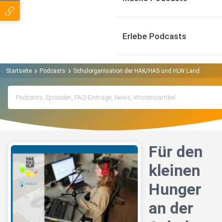
Erlebe Podcasts
Startseite
Podcasts
Schulorganisation der HAK/HAS und HLW Landeck Pod
Für den
kleinen
Hunger
an der