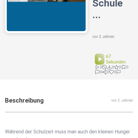
Schule
...
vor 2 Jahren
67
Sekunden
0
0
0
0
0
0
0
Beschreibung
vor 2 Jahren
Während der Schulzeit muss man auch den kleinen Hunger