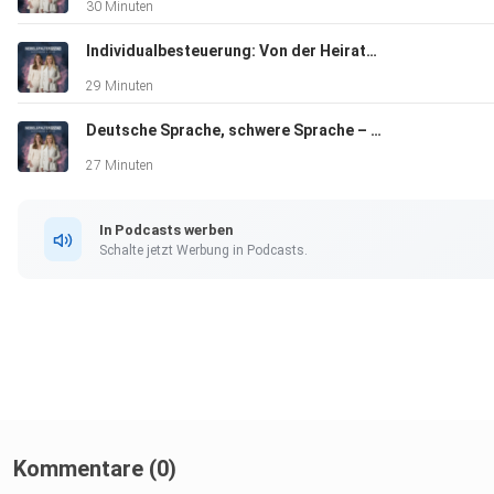
30 Minuten
Individualbesteuerung: Von der Heiratsstrafe zur Familienstrafe
29 Minuten
Deutsche Sprache, schwere Sprache – was läuft schief in der Volksschule?
27 Minuten
In Podcasts werben
Schalte jetzt Werbung in Podcasts.
Kommentare (0)