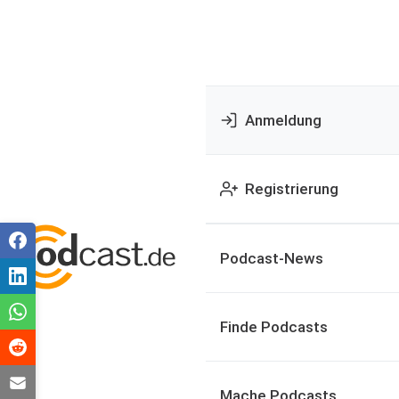
Anmeldung
Registrierung
Podcast-News
Finde Podcasts
Mache Podcasts