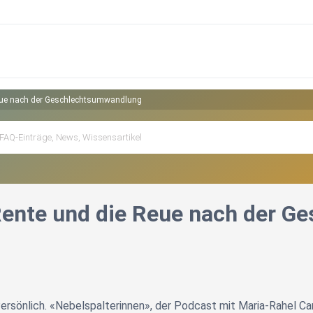
eue nach der Geschlechtsumwandlung
ente und die Reue nach der G
. Persönlich. «Nebelspalterinnen», der Podcast mit Maria-Rahel C