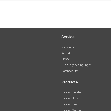
Service
Newsletter
Kontakt
Presse
Nutzungsbedingungen
Datenschutz
Produkte
Podcast-Beratung
Podcast-Jobs
Podcast-Push
Podcast-Werbung