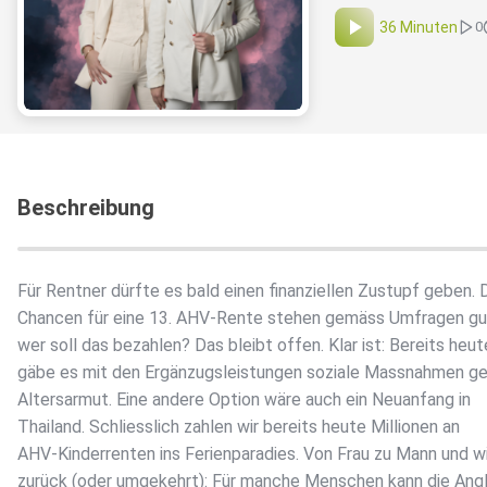
36 Minuten
0
Beschreibung
Für Rentner dürfte es bald einen finanziellen Zustupf geben. 
Chancen für eine 13. AHV-Rente stehen gemäss Umfragen gu
wer soll das bezahlen? Das bleibt offen. Klar ist: Bereits heut
gäbe es mit den Ergänzugsleistungen soziale Massnahmen ge
Altersarmut. Eine andere Option wäre auch ein Neuanfang in
Thailand. Schliesslich zahlen wir bereits heute Millionen an
AHV-Kinderrenten ins Ferienparadies. Von Frau zu Mann und w
zurück (oder umgekehrt): Für manche Menschen kann die Ang