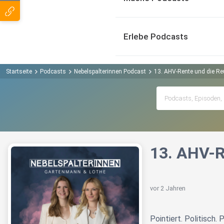
Erlebe Podcasts
Startseite
Podcasts
Nebelspalterinnen Podcast
13. AHV-Rente und die R
13. AHV-R
vor 2 Jahren
Pointiert. Politisch