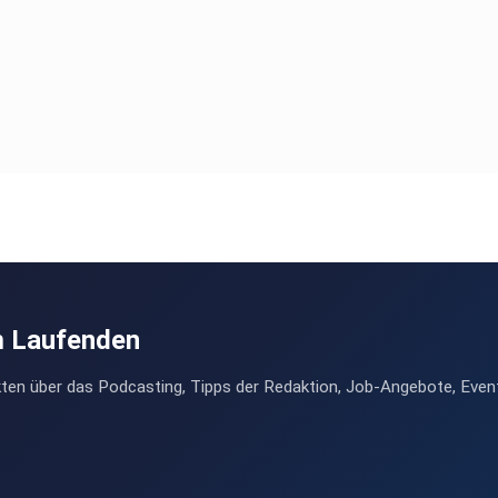
m Laufenden
ten über das Podcasting, Tipps der Redaktion, Job-Angebote, Even