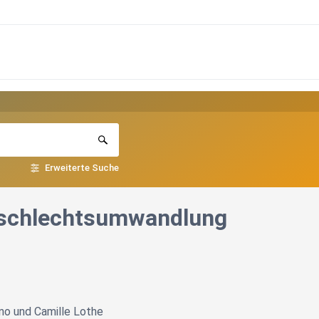
Erweiterte Suche
eschlechtsumwandlung
ano und Camille Lothe