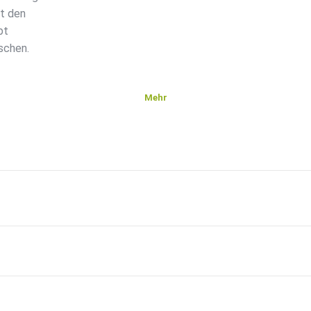
it den
bt
schen.
Mehr